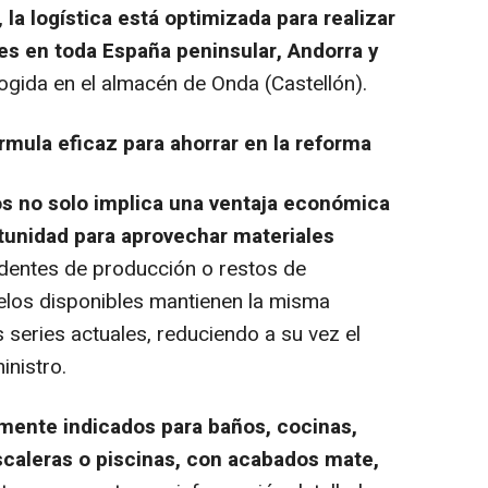
,
la logística está optimizada para realizar
les en toda España peninsular, Andorra y
cogida en el almacén de Onda (Castellón).
órmula eficaz para ahorrar en la reforma
s no solo implica una ventaja económica
tunidad para aprovechar materiales
cedentes de producción o restos de
elos disponibles mantienen la misma
s series actuales, reduciendo a su vez el
inistro.
lmente indicados para baños, cocinas,
scaleras o piscinas, con acabados mate,