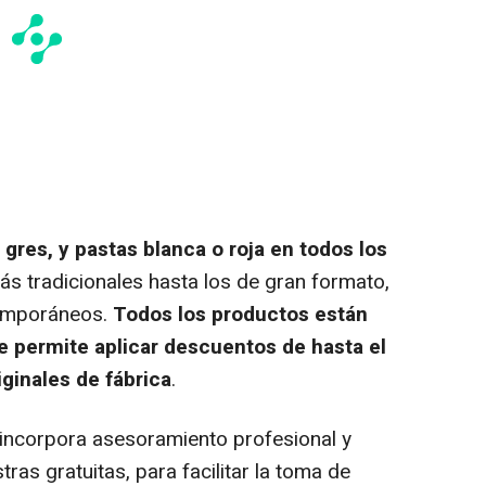
 gres, y pastas blanca o roja en todos los
ás tradicionales hasta los de gran formato,
emporáneos.
Todos los productos están
ue permite aplicar descuentos de hasta el
iginales de fábrica
.
te incorpora asesoramiento profesional y
as gratuitas, para facilitar la toma de