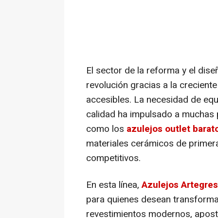
El sector de la reforma y el dise
revolución gracias a la crecien
accesibles. La necesidad de equi
calidad ha impulsado a muchas p
como los
azulejos
outlet
barat
materiales cerámicos de primer
competitivos.
En esta línea,
Azulejos Artegres
para quienes desean transforma
revestimientos modernos, aposta