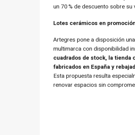
un 70 % de descuento sobre su va
Lotes cerámicos en promoción: 
Artegres pone a disposición una
multimarca con disponibilidad i
cuadrados de
stock
, la tienda
fabricados en España y rebajad
Esta propuesta resulta especial
renovar espacios sin compromete