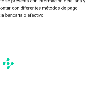
ote se presenta con información detallada y
contar con diferentes métodos de pago
ia bancaria o efectivo.