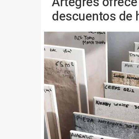
Artegres ofrece
descuentos de h