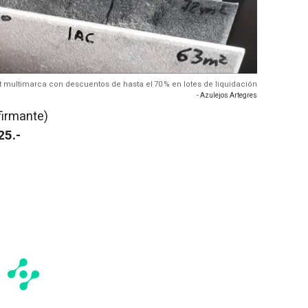
et multimarca con descuentos de hasta el 70 % en lotes de liquidación
- Azulejos Artegres
firmante)
25.-