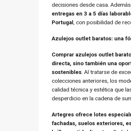
decisiones desde casa. Además
entregas en 3 a 5 días laborab
Portugal
, con posibilidad de re
Azulejos outlet baratos: una f
Comprar azulejos
outlet
barato
directa, sino también una opor
sostenibles
. Al tratarse de ex
colecciones anteriores, los mod
calidad técnica y estética que la
desperdicio en la cadena de sum
Artegres ofrece lotes especia
fachadas, suelos exteriores, e