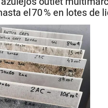
 azulejos outlet multimar
asta el 70 % en lotes de l