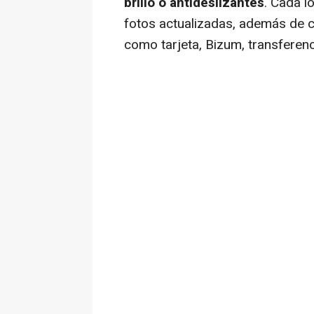
brillo o antideslizantes
. Cada l
fotos actualizadas, además de 
como tarjeta, Bizum, transferenc