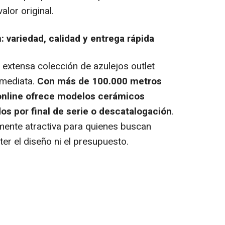
lor original.
variedad, calidad y entrega rápida
 extensa colección de azulejos
outlet
nmediata.
Con más de 100.000 metros
online
ofrece modelos cerámicos
os por final de serie o descatalogación
.
mente atractiva para quienes buscan
r el diseño ni el presupuesto.