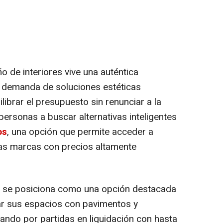
ño de interiores vive una auténtica
te demanda de soluciones estéticas
librar el presupuesto sin renunciar a la
ersonas a buscar alternativas inteligentes
os
, una opción que permite acceder a
as marcas con precios altamente
se posiciona como una opción destacada
r sus espacios con pavimentos y
ndo por partidas en liquidación con hasta