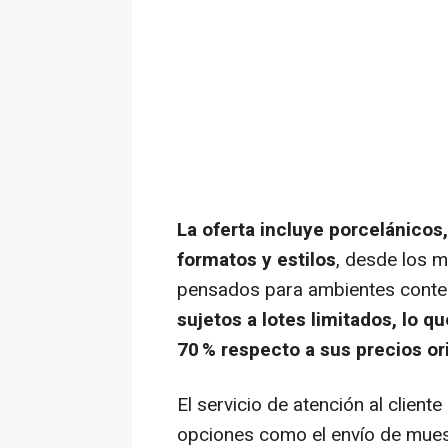
La oferta incluye porcelánicos,
formatos y estilos
, desde los m
pensados para ambientes cont
sujetos a lotes limitados, lo q
70 % respecto a sus precios or
El servicio de atención al clien
opciones como el envío de muestr