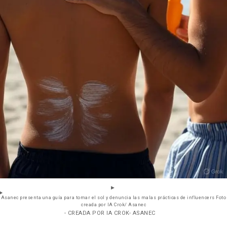
Asanec presenta una guía para tomar el sol y denuncia las malas prácticas de influencers Foto
creada por IA Crok/ Asanec
- CREADA POR IA CROK- ASANEC