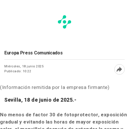
Europa Press Comunicados
Miércoles, 18 junio 2025
Publicado: 10:22
Abri
(Información remitida por la empresa firmante)
Sevilla, 18 de junio de 2025.-
No menos de factor 30 de fotoprotector, exposición
gradual y evitando las horas
de mayor exposición