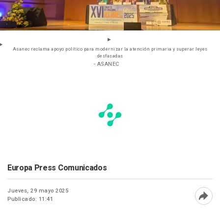
Asanec reclama apoyo político para modernizar la atención primaria y superar leyes
desfasadas
- ASANEC
Europa Press Comunicados
Jueves, 29 mayo 2025
Publicado: 11:41
Abri