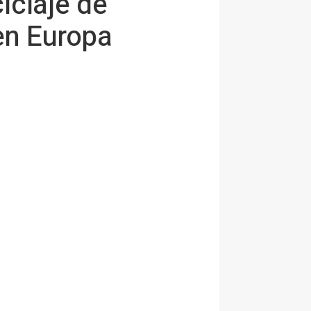
iclaje de
 en Europa