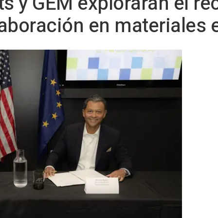
 y GEM explorarán el rec
olaboración en materiales