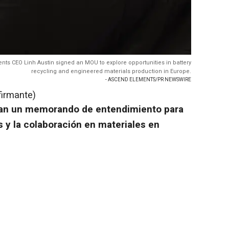
s CEO Linh Austin signed an MOU to explore opportunities in battery
recycling and engineered materials production in Europe.
- ASCEND ELEMENTS/PR NEWSWIRE
firmante)
man un memorando de entendimiento para
as y la colaboración en materiales en