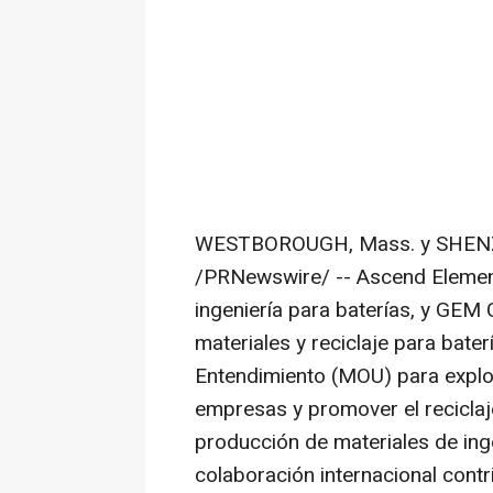
WESTBOROUGH, Mass.
y
SHENZ
/PRNewswire/ -- Ascend Element
ingeniería para baterías, y GEM 
materiales y reciclaje para bat
Entendimiento (MOU) para explo
empresas y promover el reciclaje 
producción de materiales de ing
colaboración internacional contr