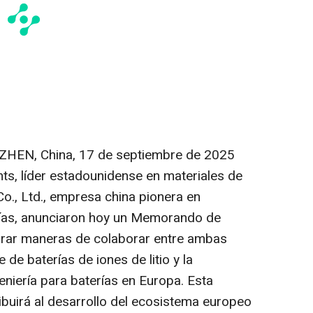
HEN, China
,
17 de septiembre de 2025
s, líder estadounidense en materiales de
Co., Ltd., empresa china pionera en
erías, anunciaron hoy un Memorando de
rar maneras de colaborar entre ambas
de baterías de iones de litio y la
eniería para baterías en Europa. Esta
ibuirá al desarrollo del ecosistema europeo