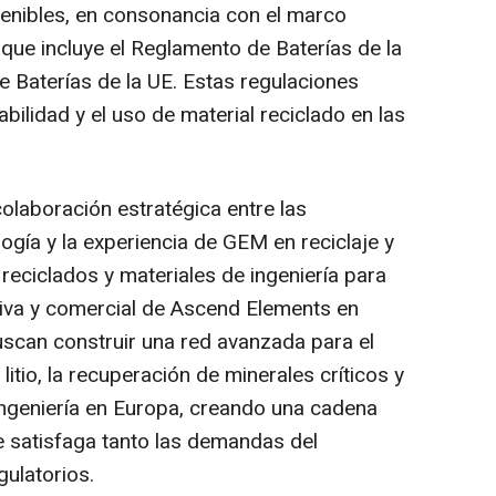
tenibles, en consonancia con el marco
 que incluye el Reglamento de Baterías de la
de Baterías de la UE. Estas regulaciones
azabilidad y el uso de material reciclado en las
.
laboración estratégica entre las
gía y la experiencia de GEM en reciclaje y
eciclados y materiales de ingeniería para
tiva y comercial de Ascend Elements en
scan construir una red avanzada para el
litio, la recuperación de minerales críticos y
ingeniería en Europa, creando una cadena
ue satisfaga tanto las demandas del
ulatorios.