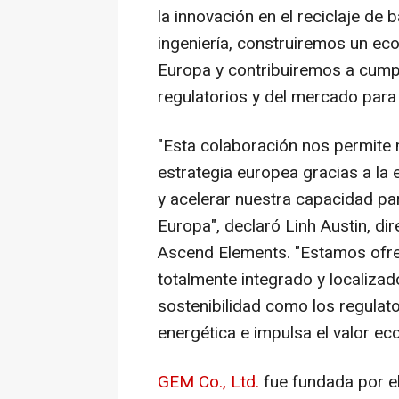
la innovación en el reciclaje de 
ingeniería, construiremos un eco
Europa y contribuiremos a cumpl
regulatorios y del mercado para 
"Esta colaboración nos permite 
estrategia europea gracias a l
y acelerar nuestra capacidad pa
Europa", declaró
Linh Austin
, di
Ascend Elements. "Estamos ofrec
totalmente integrado y localizad
sostenibilidad como los regulato
energética e impulsa el valor ec
GEM Co., Ltd.
fue fundada por e