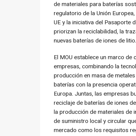
de materiales para baterías sos
regulatorio de la Unión Europea,
UE y la iniciativa del Pasaporte 
priorizan la reciclabilidad, la tr
nuevas baterías de iones de litio
El MOU establece un marco de co
empresas, combinando la tecnolo
producción en masa de metales r
baterías con la presencia opera
Europa. Juntas, las empresas bu
reciclaje de baterías de iones de 
la producción de materiales de 
de suministro local y circular q
mercado como los requisitos reg