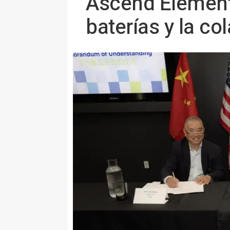
Ascend Elements
baterías y la c