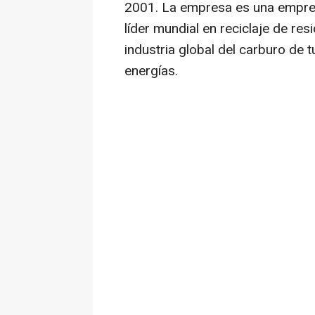
2001. La empresa es una empres
líder mundial en reciclaje de re
industria global del carburo de t
energías.