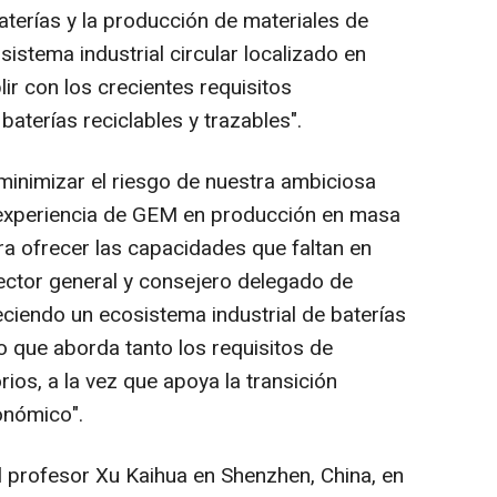
baterías y la producción de materiales de
sistema industrial circular localizado en
ir con los crecientes requisitos
baterías reciclables y trazables".
minimizar el riesgo de nuestra ambiciosa
a experiencia de GEM en producción en masa
ra ofrecer las capacidades que faltan en
rector general y consejero delegado de
iendo un ecosistema industrial de baterías
o que aborda tanto los requisitos de
rios, a la vez que apoya la transición
onómico".
l profesor Xu Kaihua en
Shenzhen, China
, en