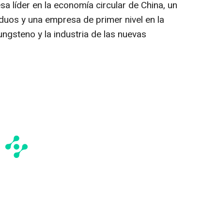
a líder en la economía circular de
China
, un
siduos y una empresa de primer nivel en la
ungsteno y la industria de las nuevas