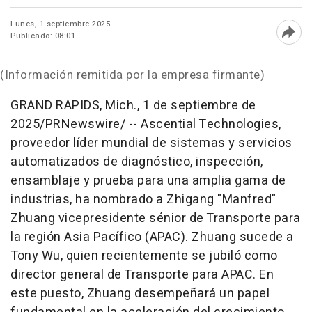
Lunes, 1 septiembre 2025
Publicado: 08:01
Abri
(Información remitida por la empresa firmante)
GRAND RAPIDS, Mich.
,
1 de septiembre de
2025
/PRNewswire/ --
Ascential Technologies,
proveedor líder mundial de sistemas y servicios
automatizados de diagnóstico, inspección,
ensamblaje y prueba para una amplia gama de
industrias, ha nombrado a Zhigang "Manfred"
Zhuang vicepresidente sénior de Transporte para
la región Asia Pacífico (APAC). Zhuang sucede a
Tony Wu
, quien recientemente se jubiló como
director general de Transporte para APAC. En
este puesto, Zhuang desempeñará un papel