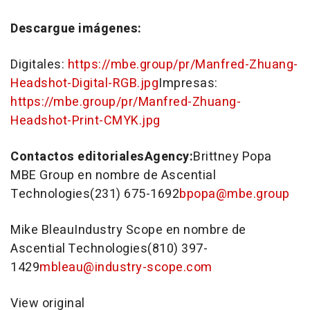
Descargue imágenes:
Digitales:
https://mbe.group/pr/Manfred-Zhuang-
Headshot-Digital-RGB.jpg
Impresas:
https://mbe.group/pr/Manfred-Zhuang-
Headshot-Print-CMYK.jpg
Contactos editoriales
Agency:
Brittney Popa
MBE Group en nombre de Ascential
Technologies(231) 675-1692
bpopa@mbe.group
Mike Bleau
Industry Scope en nombre de
Ascential Technologies(810) 397-
1429
mbleau@industry-scope.com
View original