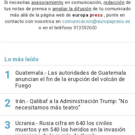
Si necesitas
asesoramiento
en comunicación,
redacción
de
tus notas de prensa o
ampliar la difusión
de tu comunicado
más allá de la página web de
europa
press
, ponte en
contacto con nosotros en
comunicacion@europapress.es
o en el teléfono
913592600
Lo más leído
Guatemala.- Las autoridades de Guatemala
anuncian el fin de la erupción del volcán de
Fuego
Irán.- Qalibaf a la Administración Trump: "No
necesitamos más teatro"
Ucrania.- Rusia cifra en 640 los civiles
muertos y en 540 los heridos en la invasión