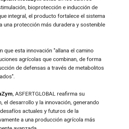
stimulación, bioprotección e inducción de
ue integral, el producto fortalece el sistema
e a una protección más duradera y sostenible
ue esta innovación "allana el camino
luciones agrícolas que combinan, de forma
nducción de defensas a través de metabolitos
ados".
taZym
, ASFERTGLOBAL reafirma su
 el desarrollo y la innovación, generando
desafíos actuales y futuros de la
tivamente a una producción agrícola más
amente avanzada.