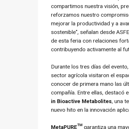
compartimos nuestra visión, pr
reforzamos nuestro compromiso 
mejorar la productividad y a ava
sostenible", señalan desde ASF
de esta feria con relaciones for
contribuyendo activamente al fut
Durante los tres días del evento,
sector agrícola visitaron el esp
conocer de primera mano las úl
compañía. Entre ellas, destacó 
in Bioactive Metabolites
, una 
nuevo hito en la innovación apli
MetaPURE™
garantiza una mayor