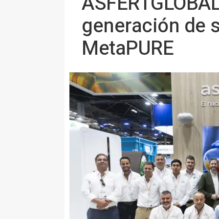
ASFERTGLOBAL p
generación de s
MetaPURE