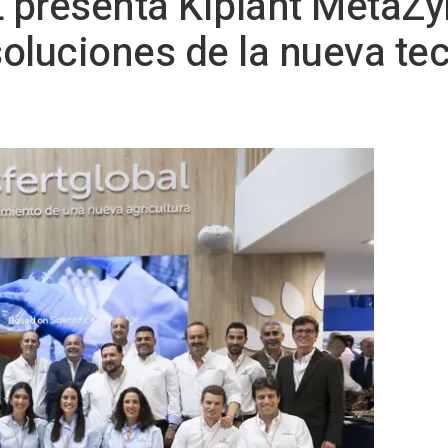
resenta Kiplant MetaZy
oluciones de la nueva te