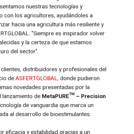
esentamos nuestras tecnologías y
con los agricultores, ayudándoles a
nzar hacia una agricultura más resiliente y
ERTGLOBAL. "Siempre es inspirador volver
talecidas y la certeza de que estamos
uro del sector".
 clientes, distribuidores y profesionales del
acio de
ASFERTGLOBAL,
donde pudieron
timas novedades presentadas por la
el lanzamiento de
MetaPURE™ – Precision
tecnología de vanguardia que marca un
cada al desarrollo de bioestimulantes.
 eficacia y estabilidad gracias a un