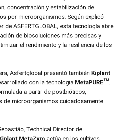
n, concentración y estabilización de
dos por microorganismos. Según explicó
 de ASFERTGLOBAL, esta tecnología abre
ración de biosoluciones más precisas y
mizar el rendimiento y la resiliencia de los
era, Asfertglobal presentó también
Kiplant
esarrollado con la tecnología
MetaPURE™
.
rmulada a partir de postbióticos,
dos de microorganismos cuidadosamente
Sebastião, Technical Director de
Kiplant MetaZym
actúa en los cultivos