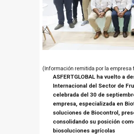
(Información remitida por la empresa 
ASFERTGLOBAL ha vuelto a dest
Internacional del Sector de Frut
celebrada del 30 de septiembr
empresa, especializada en Biof
soluciones de Biocontrol, pre
consolidando su posición como
biosoluciones agrícolas