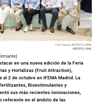
Foto equipo ASFERTGLOBAL
- ASFERTGLOBAL
firmante)
acar en una nueva edición de la Feria
as y Hortalizas (Fruit Attraction),
e al 2 de octubre en IFEMA Madrid. La
ertilizantes, Bioestimulantes y
sentó sus más recientes innovaciones,
 referente en el ámbito de las