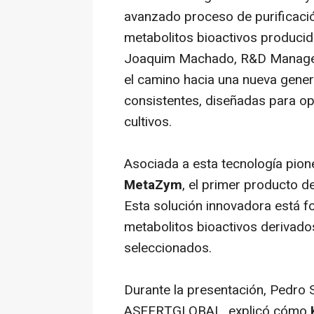
avanzado proceso de purificació
metabolitos bioactivos produci
Joaquim Machado, R&D Manager
el camino hacia una nueva gene
consistentes, diseñadas para opti
cultivos.
Asociada a esta tecnología pion
MetaZym
, el primer producto d
Esta solución innovadora está fo
metabolitos bioactivos deriva
seleccionados.
Durante la presentación, Pedro 
ASFERTGLOBAL, explicó cómo