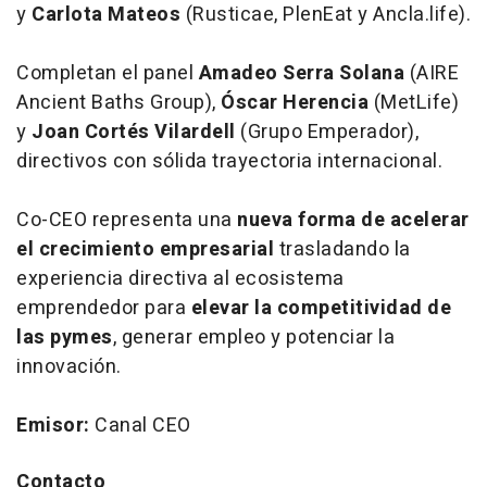
y
Carlota Mateos
(Rusticae, PlenEat y Ancla.life).
Completan el panel
Amadeo Serra Solana
(AIRE
Ancient Baths Group),
Óscar Herencia
(MetLife)
y
Joan Cortés Vilardell
(Grupo Emperador),
directivos con sólida trayectoria internacional.
Co-CEO representa una
nueva forma de acelerar
el crecimiento empresarial
trasladando la
experiencia directiva al ecosistema
emprendedor para
elevar la competitividad de
las pymes
,
generar empleo y potenciar la
innovación.
Emisor:
Canal CEO
Contacto