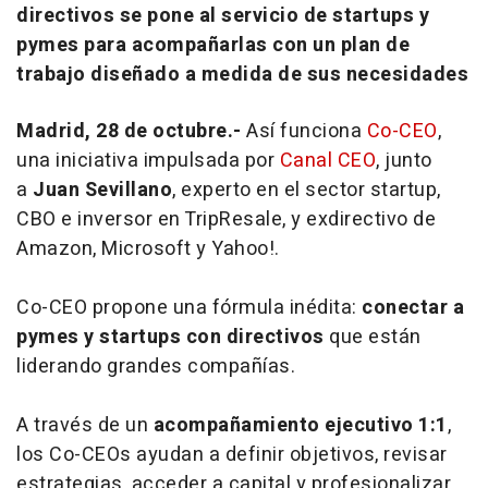
directivos se pone al servicio de startups y
pymes para acompañarlas con un plan de
trabajo diseñado a medida de sus necesidades
Madrid, 28 de octubre.-
Así funciona
Co-CEO
,
una iniciativa impulsada por
Canal CEO
, junto
a
Juan Sevillano
, experto en el sector startup,
CBO e inversor en TripResale, y exdirectivo de
Amazon, Microsoft y Yahoo!.
Co-CEO propone una fórmula inédita:
conectar a
pymes y startups con directivos
que están
liderando grandes compañías.
A través de un
acompañamiento ejecutivo 1:1
,
los Co-CEOs ayudan a definir objetivos, revisar
estrategias, acceder a capital y profesionalizar