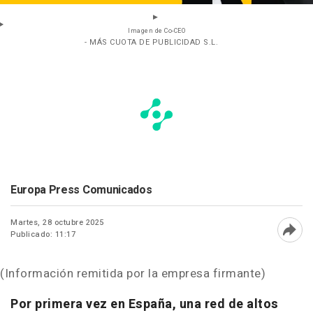
Imagen de Co-CEO
- MÁS CUOTA DE PUBLICIDAD S.L.
Europa Press Comunicados
Martes, 28 octubre 2025
Publicado: 11:17
Abri
(Información remitida por la empresa firmante)
Por primera vez en España, una red de altos