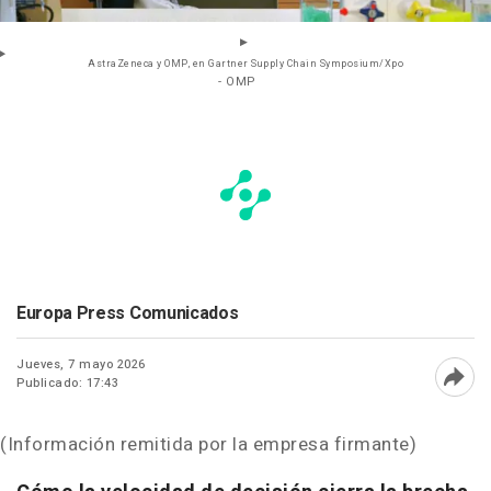
AstraZeneca y OMP, en Gartner Supply Chain Symposium/Xpo
- OMP
Europa Press Comunicados
Jueves, 7 mayo 2026
Publicado: 17:43
Abri
(Información remitida por la empresa firmante)