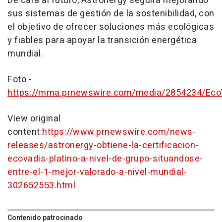
De cara al futuro, Astronergy seguirá mejorando
sus sistemas de gestión de la sostenibilidad, con
el objetivo de ofrecer soluciones más ecológicas
y fiables para apoyar la transición energética
mundial.
Foto -
https://mma.prnewswire.com/media/2854234/EcoV
View original
content:
https://www.prnewswire.com/news-
releases/astronergy-obtiene-la-certificacion-
ecovadis-platino-a-nivel-de-grupo-situandose-
entre-el-1-mejor-valorado-a-nivel-mundial-
302652553.html
Contenido patrocinado