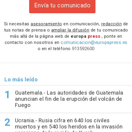
Envía tu comunicado
Si necesitas
asesoramiento
en comunicación,
redacción
de
tus notas de prensa o
ampliar la difusión
de tu comunicado
más allá de la página web de
europa
press
, ponte en
contacto con nosotros en
comunicacion@europapress.es
o en el teléfono
913592600
Lo más leído
Guatemala.- Las autoridades de Guatemala
anuncian el fin de la erupción del volcán de
Fuego
Ucrania.- Rusia cifra en 640 los civiles
muertos y en 540 los heridos en la invasión