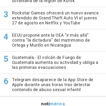
ucraniana de la región de Kursk
Rockstar Games ofrecerá un nuevo avance
extendido de Grand Theft Auto VI el jueves
27 de agosto en Netflix y YouTube
EEUU propone ante la OEA "ir más allá"
contra "la dictadura" del matrimonio de
Ortega y Murillo en Nicaragua
Guatemala.- El volcán de Fuego de
Guatemala aumenta su actividad y obliga a
las primeras evacuaciones
Telegram desaparece de la App Store de
Apple durante unas horas tras detectar
contenido de abuso sexual infantil
noti
mérica