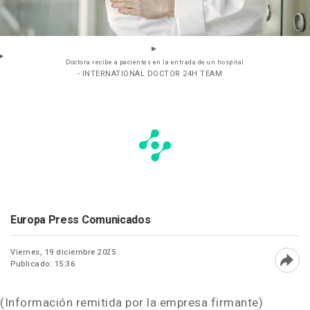
Doctora recibe a pacientes en la entrada de un hospital
- INTERNATIONAL DOCTOR 24H TEAM
Europa Press Comunicados
Viernes, 19 diciembre 2025
Publicado: 15:36
Abri
(Información remitida por la empresa firmante)