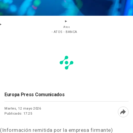
Atos
- ATOS - BANCA
Europa Press Comunicados
Martes, 12 mayo 2026
Publicado: 17:25
Abri
(Información remitida por la empresa firmante)