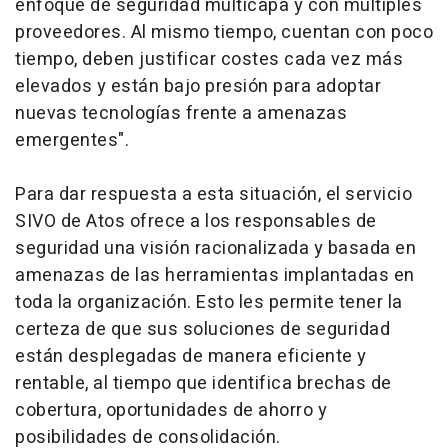
enfoque de seguridad multicapa y con múltiples
proveedores. Al mismo tiempo, cuentan con poco
tiempo, deben justificar costes cada vez más
elevados y están bajo presión para adoptar
nuevas tecnologías frente a amenazas
emergentes".
Para dar respuesta a esta situación, el servicio
SIVO de Atos ofrece a los responsables de
seguridad una visión racionalizada y basada en
amenazas de las herramientas implantadas en
toda la organización. Esto les permite tener la
certeza de que sus soluciones de seguridad
están desplegadas de manera eficiente y
rentable, al tiempo que identifica brechas de
cobertura, oportunidades de ahorro y
posibilidades de consolidación.