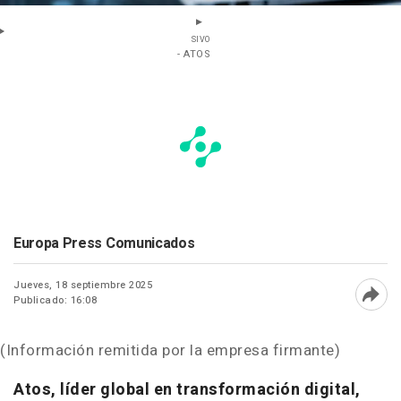
SIVO
- ATOS
Europa Press Comunicados
Jueves, 18 septiembre 2025
Publicado: 16:08
Abri
(Información remitida por la empresa firmante)
Atos, líder global en transformación digital,