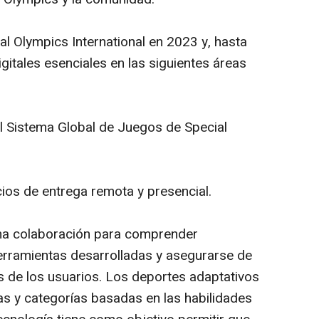
l Olympics International en 2023 y, hasta
gitales esenciales en las siguientes áreas
l Sistema Global de Juegos de Special
cios de entrega remota y presencial.
cha colaboración para comprender
herramientas desarrolladas y asegurarse de
s de los usuarios. Los deportes adaptativos
as y categorías basadas en las habilidades