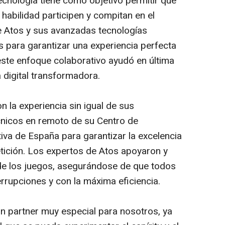
ecnología tiene como objetivo permitir que
 habilidad participen y compitan en el
e Atos y sus avanzadas tecnologías
 para garantizar una experiencia perfecta
este enfoque colaborativo ayudó en última
a digital transformadora.
n la experiencia sin igual de sus
écnicos en remoto de su Centro de
iva de España para garantizar la excelencia
tición. Los expertos de Atos apoyaron y
 de los juegos, asegurándose de que todos
errupciones y con la máxima eficiencia.
un partner muy especial para nosotros, ya