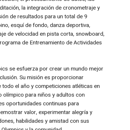
ditación, la integración de cronometraje y
ión de resultados para un total de 9
pino, esquí de fondo, danza deportiva,
tinaje de velocidad en pista corta, snowboard,
 Programa de Entrenamiento de Actividades
ics se esfuerza por crear un mundo mejor
nclusión. Su misión es proporcionar
 todo el año y competiciones atléticas en
o olímpico para niños y adultos con
les oportunidades continuas para
demostrar valor, experimentar alegría y
 dones, habilidades y amistad con sus
al Olympics y la comunidad.