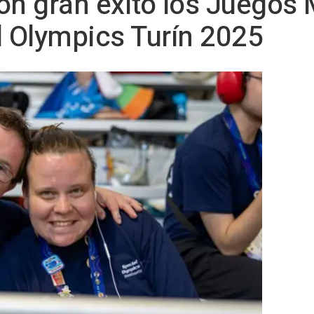
on gran éxito los Juegos
l Olympics Turín 2025