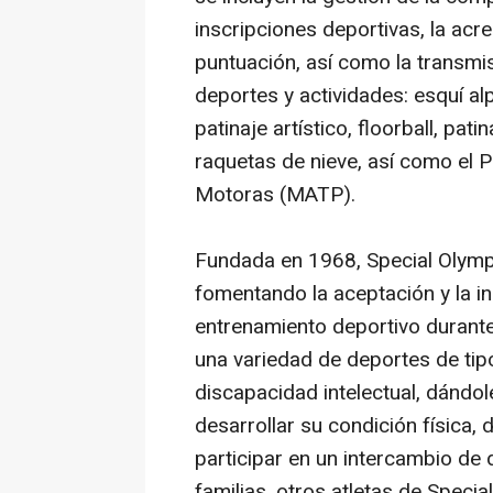
inscripciones deportivas, la acre
puntuación, así como la transmis
deportes y actividades: esquí al
patinaje artístico, floorball, pa
raquetas de nieve, así como el
Motoras (MATP).
Fundada en 1968, Special Olymp
fomentando la aceptación y la i
entrenamiento deportivo durante
una variedad de deportes de tip
discapacidad intelectual, dándo
desarrollar su condición física, 
participar en un intercambio de
familias, otros atletas de Speci