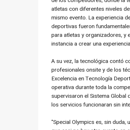
de los competidores, donde la t
atletas con diferentes niveles de
mismo evento. La experiencia d
deportivas fueron fundamentales
para atletas y organizadores, y 
instancia a crear una experienci
A su vez, la tecnológica contó co
profesionales onsite y de los t
Excelencia en Tecnología Deport
operativa durante toda la compe
supervisaron el Sistema Global
los servicios funcionaran sin int
"Special Olympics es, sin duda, 