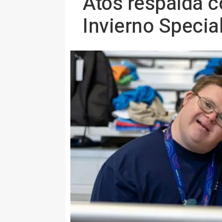
Atos respalda c
Invierno Specia