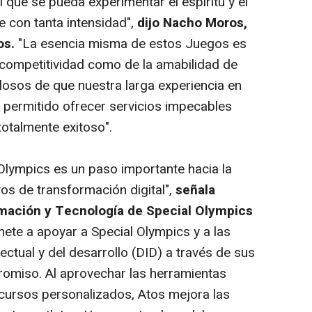
l que se pueda experimentar el espíritu y el
 con tanta intensidad",
dijo Nacho Moros,
os.
"La esencia misma de estos Juegos es
a competitividad como de la amabilidad de
losos de que nuestra larga experiencia en
 permitido ofrecer servicios impecables
totalmente exitoso".
 Olympics es un paso importante hacia la
os de transformación digital",
señala
rmación y Tecnología de Special Olympics
te a apoyar a Special Olympics y a las
ctual y del desarrollo (DID) a través de sus
romiso. Al aprovechar las herramientas
ecursos personalizados, Atos mejora las