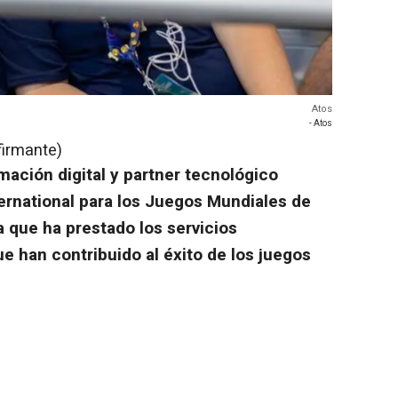
Atos
- Atos
firmante)
mación digital y partner tecnológico
ternational para los Juegos Mundiales de
a que ha prestado los servicios
 han contribuido al éxito de los juegos