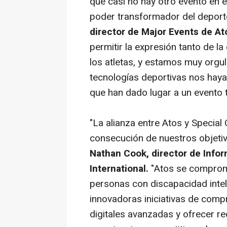
que casi no hay otro evento en e
poder transformador del deporte
director de Major Events de At
permitir la expresión tanto de l
los atletas, y estamos muy orgul
tecnologías deportivas nos haya
que han dado lugar a un evento 
"La alianza entre Atos y Special
consecución de nuestros objetiv
Nathan Cook, director de Info
International.
"Atos se comprome
personas con discapacidad intele
innovadoras iniciativas de comp
digitales avanzadas y ofrecer r