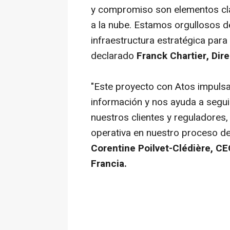
y compromiso son elementos cla
a la nube. Estamos orgullosos d
infraestructura estratégica para
declarado
Franck Chartier, Dir
"Este proyecto con Atos impuls
información y nos ayuda a segui
nuestros clientes y reguladores,
operativa en nuestro proceso de 
Corentine Poilvet-Clédière, C
Francia.