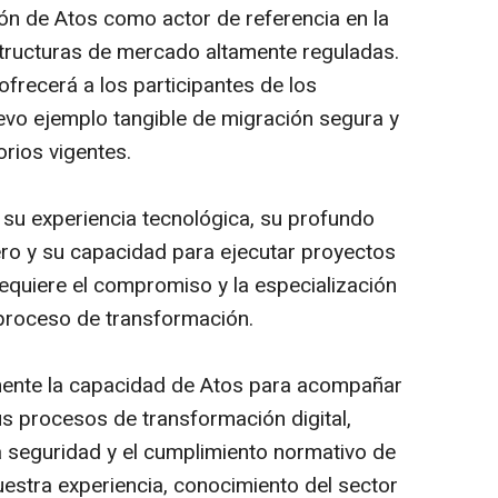
ión de Atos como actor de referencia en la
structuras de mercado altamente reguladas.
ofrecerá a los participantes de los
evo ejemplo tangible de migración segura y
rios vigentes.
su experiencia tecnológica, su profundo
ero y su capacidad para ejecutar proyectos
equiere el compromiso y la especialización
 proceso de transformación.
amente la capacidad de Atos para acompañar
us procesos de transformación digital,
 seguridad y el cumplimiento normativo de
estra experiencia, conocimiento del sector