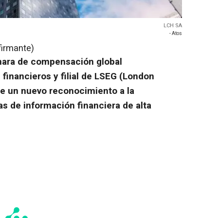
LCH SA
- Atos
firmante)
mara de compensación global
financieros y filial de LSEG (London
e un nuevo reconocimiento a la
s de información financiera de alta