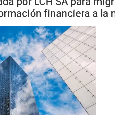
ada por LCH SA para migr
ormación financiera a la 