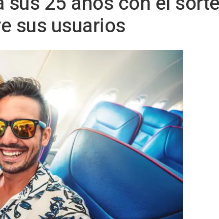
a sus 25 años con el sort
e sus usuarios