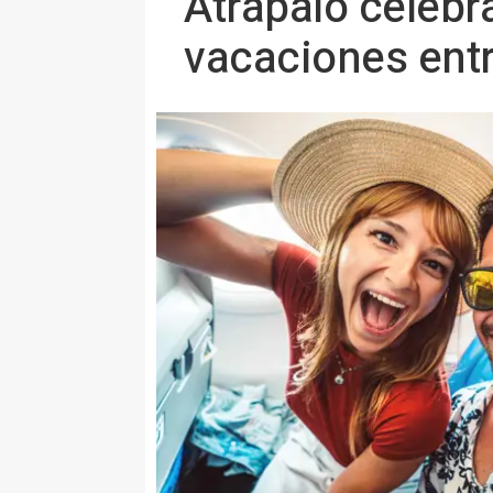
Atrápalo celebr
vacaciones entr