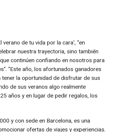
 verano de tu vida por la cara', "en
brar nuestra trayectoria, sino también
a que continúen confiando en nosotros para
es". "Este año, los afortunados ganadores
 tener la oportunidad de disfrutar de sus
endo de sus veranos algo realmente
25 años y en lugar de pedir regalos, los
000 y con sede en Barcelona, es una
omocionar ofertas de viajes y experiencias.