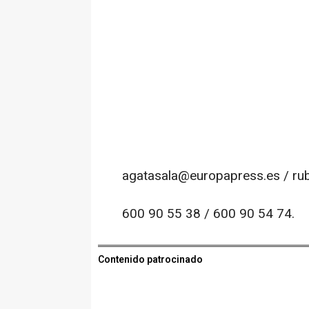
agatasala@europapress.es / r
600 90 55 38 / 600 90 54 74.
Contenido patrocinado