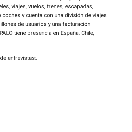
es, viajes, vuelos, trenes, escapadas,
de coches y cuenta con una división de viajes
llones de usuarios y una facturación
ALO tiene presencia en España, Chile,
e entrevistas:.