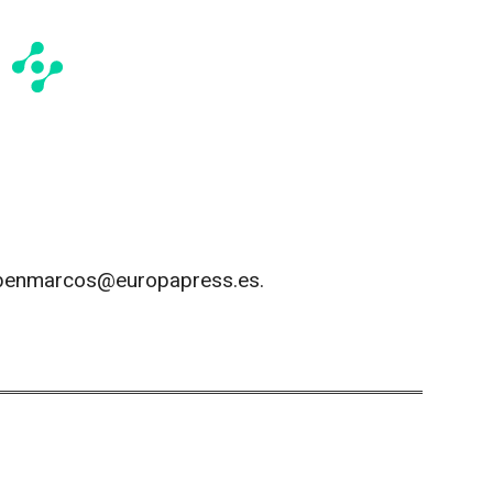
ubenmarcos@europapress.es.