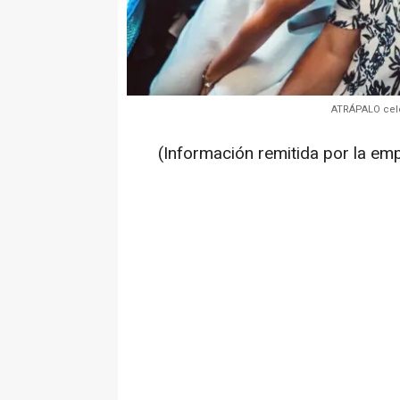
ATRÁPALO cele
(Información remitida por la em