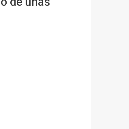
eo de unas