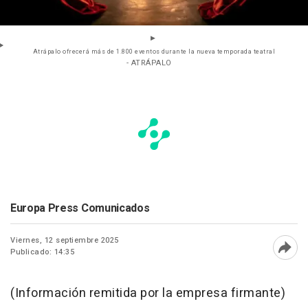
Atrápalo ofrecerá más de 1.800 eventos durante la nueva temporada teatral
- ATRÁPALO
Europa Press Comunicados
Viernes, 12 septiembre 2025
Publicado: 14:35
Abri
(Información remitida por la empresa firmante)