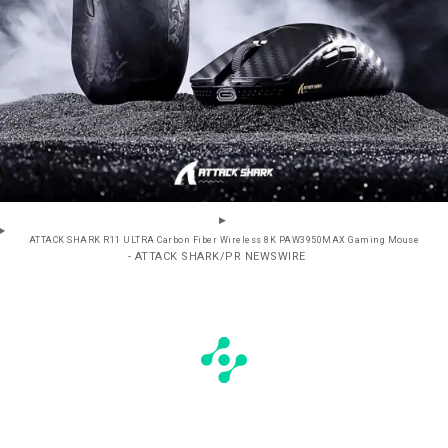
ATTACK SHARK R11 ULTRA Carbon Fiber Wireless 8K PAW3950MAX Gaming Mouse
- ATTACK SHARK/PR NEWSWIRE