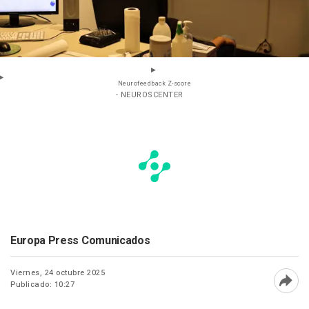
Neurofeedback Z-score
- NEUROSCENTER
Europa Press Comunicados
Viernes, 24 octubre 2025
Publicado: 10:27
Abri