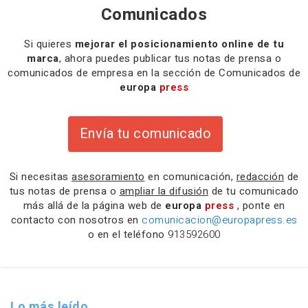
Comunicados
Si quieres
mejorar el posicionamiento online de tu
marca
, ahora puedes publicar tus notas de prensa o
comunicados de empresa en la sección de Comunicados de
europa
press
Envía tu comunicado
Si necesitas
asesoramiento
en comunicación,
redacción
de
tus notas de prensa o
ampliar la difusión
de tu comunicado
más allá de la página web de
europa
press
, ponte en
contacto con nosotros en
comunicacion@europapress.es
o en el teléfono
913592600
Lo más leído