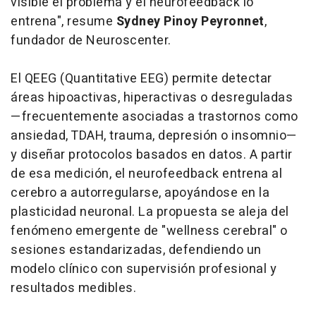
visible el problema y el neurofeedback lo
entrena"
, resume
Sydney Pinoy Peyronnet
,
fundador de Neuroscenter.
El QEEG (Quantitative EEG) permite detectar
áreas hipoactivas, hiperactivas o desreguladas
—frecuentemente asociadas a trastornos como
ansiedad, TDAH, trauma, depresión o insomnio—
y diseñar protocolos basados en datos. A partir
de esa medición, el
neurofeedback
entrena al
cerebro a autorregularse, apoyándose en la
plasticidad neuronal. La propuesta se aleja del
fenómeno emergente de "wellness cerebral" o
sesiones estandarizadas, defendiendo un
modelo clínico con supervisión profesional y
resultados medibles.