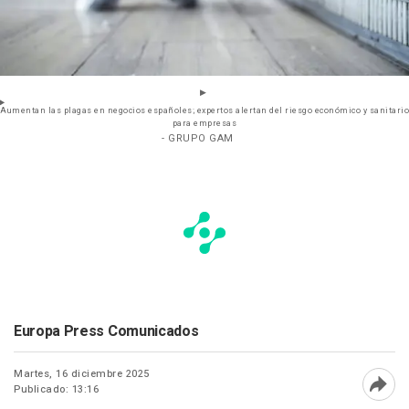
Aumentan las plagas en negocios españoles; expertos alertan del riesgo económico y sanitario
para empresas
- GRUPO GAM
Europa Press Comunicados
Martes, 16 diciembre 2025
Publicado: 13:16
Abri