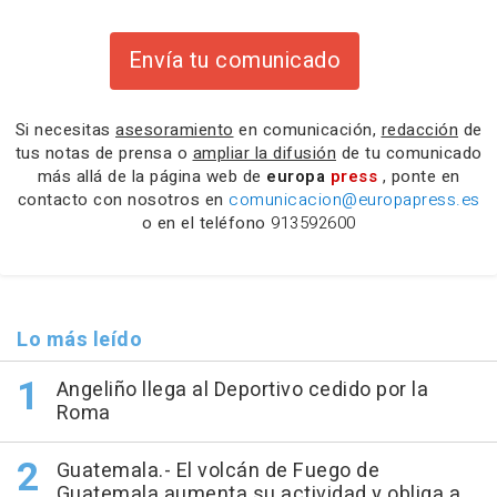
Envía tu comunicado
Si necesitas
asesoramiento
en comunicación,
redacción
de
tus notas de prensa o
ampliar la difusión
de tu comunicado
más allá de la página web de
europa
press
, ponte en
contacto con nosotros en
comunicacion@europapress.es
o en el teléfono
913592600
Lo más leído
Angeliño llega al Deportivo cedido por la
Roma
Guatemala.- El volcán de Fuego de
Guatemala aumenta su actividad y obliga a