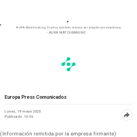
AURA Matchmaking; El amor también merece ser elegido con excelencia
- AURA MATCHMAKING
Europa Press Comunicados
Lunes, 19 mayo 2025
Publicado: 16:55
Abri
(Información remitida por la empresa firmante)