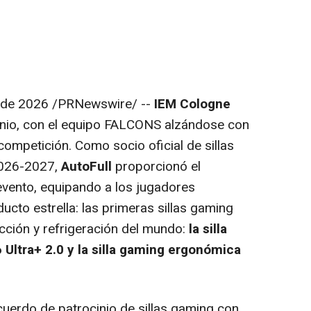
 de 2026
/PRNewswire/ --
IEM Cologne
unio, con el equipo FALCONS alzándose con
ompetición. Como socio oficial de sillas
2026-2027,
AutoFull
proporcionó el
evento, equipando a los jugadores
ucto estrella: las primeras sillas gaming
cción y refrigeración del mundo:
la silla
Ultra+ 2.0 y la silla gaming ergonómica
cuerdo de patrocinio de sillas gaming con