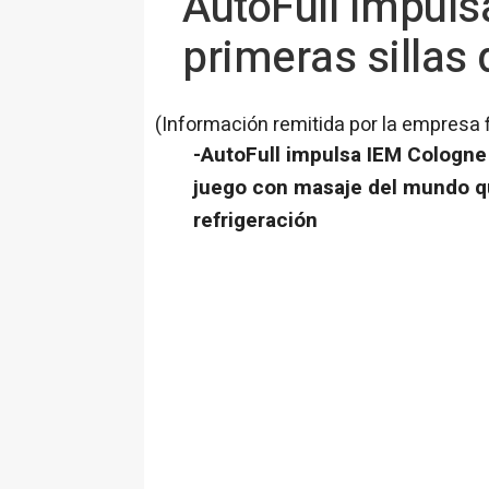
AutoFull impuls
primeras sillas
(Información remitida por la empresa 
-AutoFull impulsa IEM Cologne 
juego con masaje del mundo qu
refrigeración