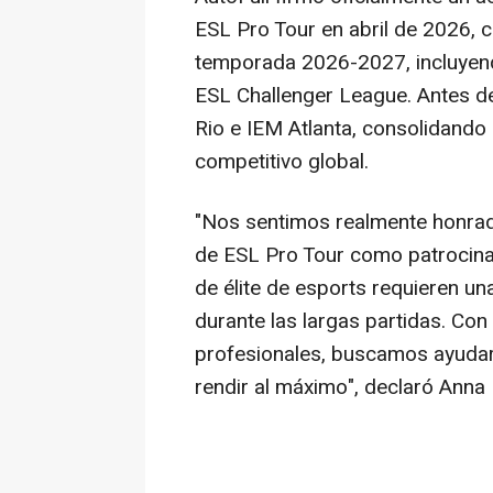
ESL Pro Tour en abril de 2026, c
temporada 2026-2027, incluyend
ESL Challenger League. Antes de
Rio e IEM Atlanta, consolidando a
competitivo global.
"Nos sentimos realmente honra
de ESL Pro Tour como patrocinado
de élite de esports requieren un
durante las largas partidas. Con
profesionales, buscamos ayudar
rendir al máximo", declaró Anna 