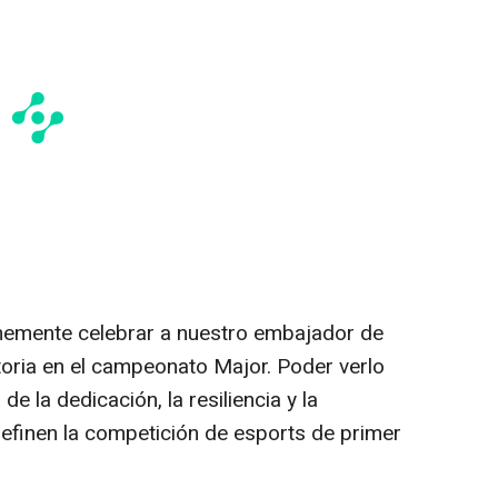
memente celebrar a nuestro embajador de
toria en el campeonato Major. Poder verlo
e la dedicación, la resiliencia y la
efinen la competición de esports de primer