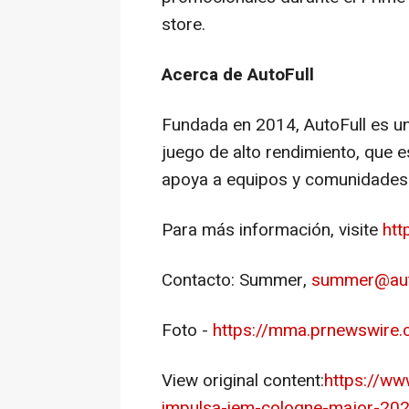
store.
Acerca de AutoFull
Fundada en 2014, AutoFull es u
juego de alto rendimiento, que 
apoya a equipos y comunidades 
Para más información, visite
htt
Contacto: Summer,
summer@aut
Foto -
https://mma.prnewswire
View original content:
https://ww
impulsa-iem-cologne-major-2026