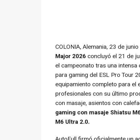
COLONIA, Alemania
,
23 de junio
Major 2026
concluyó el 21 de j
el campeonato tras una intensa c
para gaming del ESL Pro Tour 
equipamiento completo para el 
profesionales con su último prod
con masaje, asientos con calefa
gaming con masaje Shiatsu M6 
M6 Ultra 2.0.
AutoFull firmó oficialmente un a