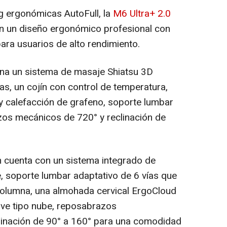
g ergonómicas AutoFull, la
M6 Ultra+ 2.0
an un diseño ergonómico profesional con
ara usuarios de alto rendimiento.
na un sistema de masaje Shiatsu 3D
as, un cojín con control de temperatura,
 y calefacción de grafeno, soporte lumbar
zos mecánicos de 720° y reclinación de
 cuenta con un sistema integrado de
e, soporte lumbar adaptativo de 6 vías que
a columna, una almohada cervical ErgoCloud
ave tipo nube, reposabrazos
clinación de 90° a 160° para una comodidad