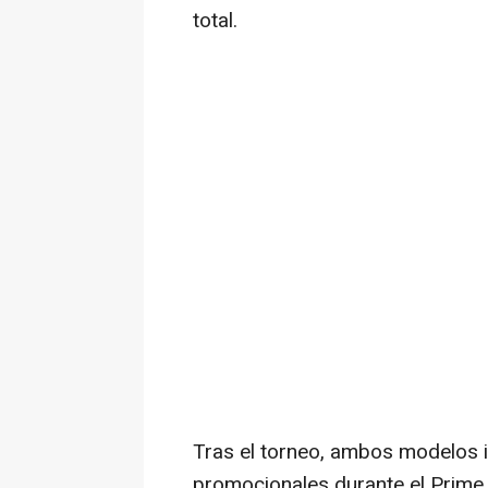
total.
Tras el torneo, ambos modelos i
promocionales durante el Prime