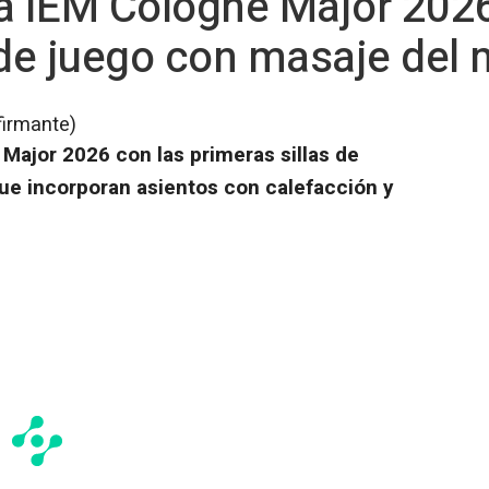
a IEM Cologne Major 2026
 de juego con masaje del
firmante)
Major 2026 con las primeras sillas de
e incorporan asientos con calefacción y