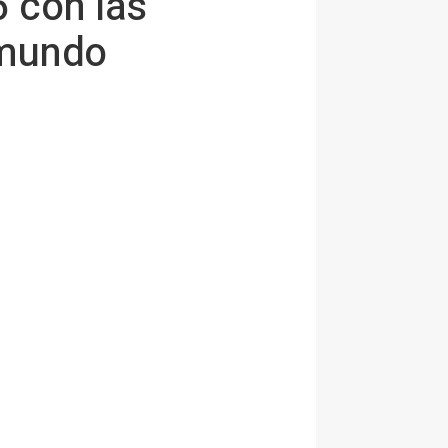
 con las
 mundo