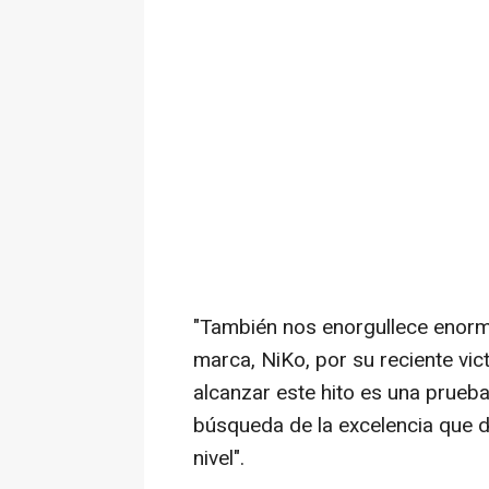
"También nos enorgullece enor
marca, NiKo, por su reciente vic
alcanzar este hito es una prueba d
búsqueda de la excelencia que d
nivel".