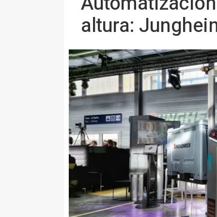
Automatización 
altura: Junghei