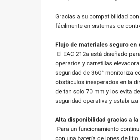
Gracias a su compatibilidad con
fácilmente en sistemas de control
Flujo de materiales seguro en
El EAC 212a está diseñado para
operarios y carretillas elevado
seguridad de 360° monitoriza co
obstáculos inesperados en la di
de tan solo 70 mm y los evita d
seguridad operativa y estabiliza 
Alta disponibilidad gracias a l
Para un funcionamiento continuo
con una batería de iones de litio