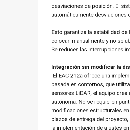
desviaciones de posición. El si
automáticamente desviaciones d
Esto garantiza la estabilidad de
colocan manualmente y no se ubi
Se reducen las interrupciones im
Integración sin modificar la di
El EAC 212a ofrece una impleme
basada en contornos, que utiliz
sensores LiDAR, el equipo crea
autónoma. No se requieren puntos
modificaciones estructurales en 
plazos de entrega del proyecto, 
la implementación de ajustes en l