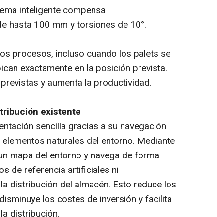
stema inteligente compensa
e hasta 100 mm y torsiones de 10°.
 los procesos, incluso cuando los palets se
can exactamente en la posición prevista.
previstas y aumenta la productividad.
stribución existente
ntación sencilla gracias a su navegación
a elementos naturales del entorno. Mediante
 un mapa del entorno y navega de forma
 de referencia artificiales ni
la distribución del almacén. Esto reduce los
disminuye los costes de inversión y facilita
a distribución.