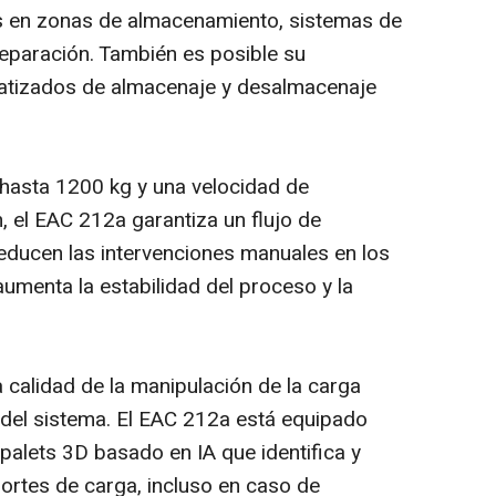
ts en zonas de almacenamiento, sistemas de
separación. También es posible su
atizados de almacenaje y desalmacenaje
hasta 1200 kg y una velocidad de
 el EAC 212a garantiza un flujo de
 reducen las intervenciones manuales en los
aumenta la estabilidad del proceso y la
a calidad de la manipulación de la carga
l del sistema. El EAC 212a está equipado
palets 3D basado en IA que identifica y
portes de carga, incluso en caso de