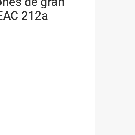
ones de gran
 EAC 212a