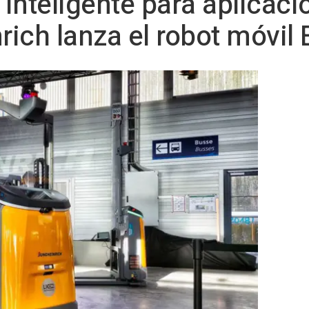
inteligente para aplicaci
nrich lanza el robot móvil