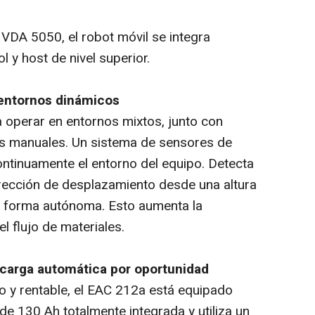
 VDA 5050, el robot móvil se integra
 y host de nivel superior.
 entornos dinámicos
 operar en entornos mixtos, junto con
ras manuales. Un sistema de sensores de
ntinuamente el entorno del equipo. Detecta
rección de desplazamiento desde una altura
e forma autónoma. Esto aumenta la
el flujo de materiales.
a carga automática por oportunidad
 y rentable, el EAC 212a está equipado
 de 130 Ah totalmente integrada y utiliza un