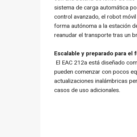
sistema de carga automática po
control avanzado, el robot móv
forma autónoma a la estación de
reanudar el transporte tras un b
Escalable y preparado para el 
El EAC 212a está diseñado como
pueden comenzar con pocos equ
actualizaciones inalámbricas per
casos de uso adicionales.