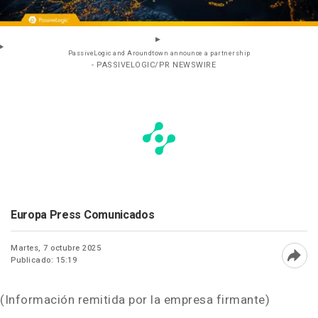
PassiveLogic and Aroundtown announce a partnership
- PASSIVELOGIC/PR NEWSWIRE
Europa Press Comunicados
Martes, 7 octubre 2025
Publicado: 15:19
Abri
(Información remitida por la empresa firmante)