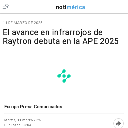
noti
mérica
11 DE MARZO DE 2025
El avance en infrarrojos de
Raytron debuta en la APE 2025
Europa Press Comunicados
Martes, 11 marzo 2025
Publicado: 05:03
Abri