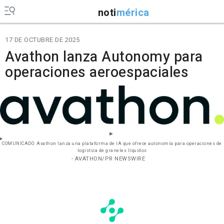
noti
mérica
17 DE OCTUBRE DE 2025
Avathon lanza Autonomy para
operaciones aeroespaciales
COMUNICADO: Avathon lanza una plataforma de IA que ofrece autonomía para operaciones de
logística de graneles líquidos
- AVATHON/PR NEWSWIRE