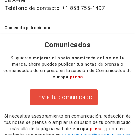
de AWM
Teléfono de contacto: +1 858 755-1497
Contenido patrocinado
Comunicados
Si quieres
mejorar el posicionamiento online de tu
marca
, ahora puedes publicar tus notas de prensa o
comunicados de empresa en la sección de Comunicados de
europa
press
Envía tu comunicado
Si necesitas
asesoramiento
en comunicación,
redacción
de
tus notas de prensa o
ampliar la difusión
de tu comunicado
más allá de la página web de
europa
press
, ponte en
contacto con nosotros en
comunicacion@europapress.es