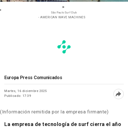
São Paulo Surf Club
- AMERICAN WAVE MACHINES
Europa Press Comunicados
Martes, 16 diciembre 2025
Publicado: 17:39
Abri
(Información remitida por la empresa firmante)
La empresa de tecnología de surf cierra el año