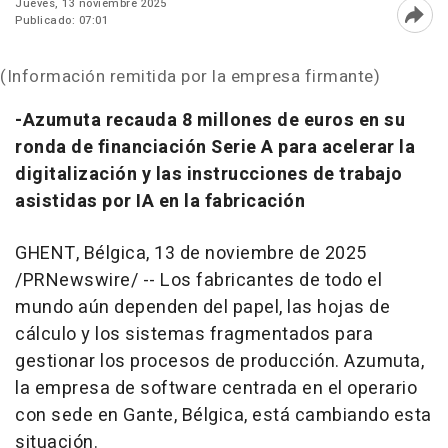
Jueves, 13 noviembre 2025
Publicado: 07:01
Abri
(Información remitida por la empresa firmante)
-Azumuta recauda 8 millones de euros en su
ronda de financiación Serie A para acelerar la
digitalización y las instrucciones de trabajo
asistidas por IA en la fabricación
GHENT, Bélgica
,
13 de noviembre de 2025
/PRNewswire/ -- Los fabricantes de todo el
mundo aún dependen del papel, las hojas de
cálculo y los sistemas fragmentados para
gestionar los procesos de producción. Azumuta,
la empresa de software centrada en el operario
con sede en Gante, Bélgica, está cambiando esta
situación.