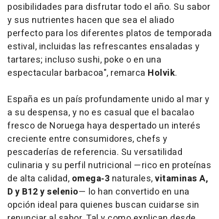
posibilidades para disfrutar todo el año. Su sabor
y sus nutrientes hacen que sea el aliado
perfecto para los diferentes platos de temporada
estival, incluidas las refrescantes ensaladas y
tartares; incluso sushi, poke o en una
espectacular barbacoa", remarca
Holvik
.
España es un país profundamente unido al mar y
a su despensa, y no es casual que el bacalao
fresco de Noruega haya despertado un interés
creciente entre consumidores, chefs y
pescaderías de referencia. Su versatilidad
culinaria y su perfil nutricional —rico en proteínas
de alta calidad,
omega‑3
naturales,
vitaminas A,
D y B12 y selenio
— lo han convertido en una
opción ideal para quienes buscan cuidarse sin
renunciar al sabor. Tal y como explican desde