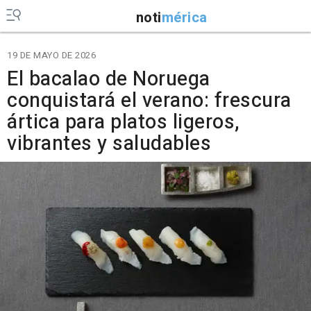
noti
mérica
19 DE MAYO DE 2026
El bacalao de Noruega
conquistará el verano: frescura
ártica para platos ligeros,
vibrantes y saludables