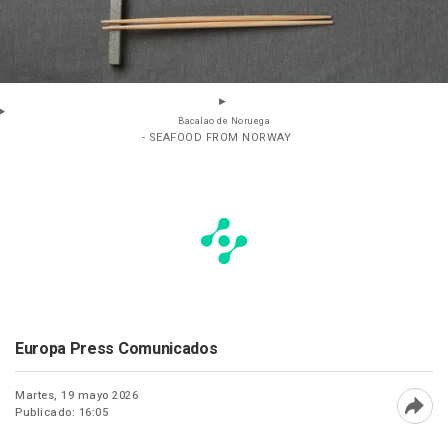
Bacalao de Noruega
- SEAFOOD FROM NORWAY
Europa Press Comunicados
Martes, 19 mayo 2026
Publicado: 16:05
Abri