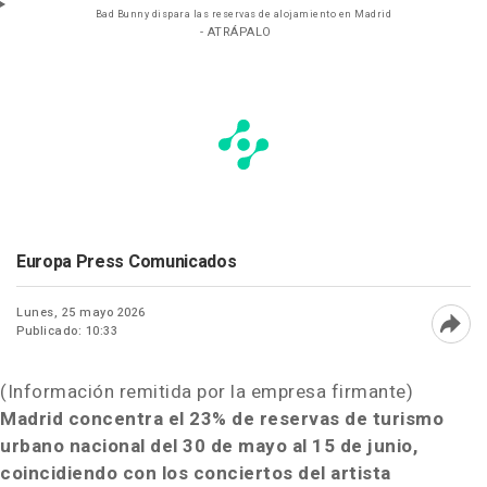
Bad Bunny dispara las reservas de alojamiento en Madrid
- ATRÁPALO
Europa Press Comunicados
Lunes, 25 mayo 2026
Publicado: 10:33
Abri
(Información remitida por la empresa firmante)
Madrid concentra el 23% de reservas de turismo
urbano nacional del 30 de mayo al 15 de junio,
coincidiendo con los conciertos del artista