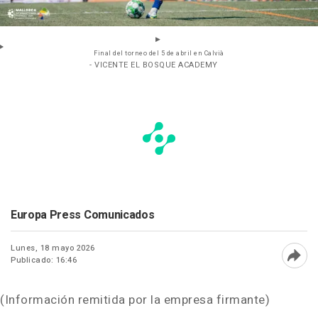
Final del torneo del 5 de abril en Calvià
- VICENTE EL BOSQUE ACADEMY
Europa Press Comunicados
Lunes, 18 mayo 2026
Publicado: 16:46
Abri
(Información remitida por la empresa firmante)