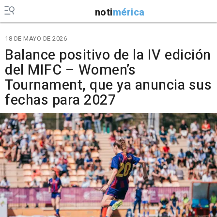
noti
mérica
18 DE MAYO DE 2026
Balance positivo de la IV edición
del MIFC – Women’s
Tournament, que ya anuncia sus
fechas para 2027