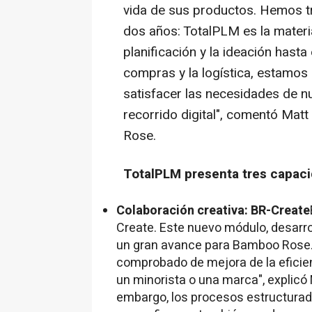
vida de sus productos. Hemos t
dos años: TotalPLM es la materi
planificación y la ideación hasta 
compras y la logística, estamos 
satisfacer las necesidades de n
recorrido digital", comentó
Matt
Rose.
TotalPLM presenta tres capaci
Colaboración creativa: BR-Create
Create. Este nuevo módulo, desarr
un gran avance para Bamboo Rose."
comprobado de mejora de la eficien
un minorista o una marca", explicó
embargo, los procesos estructurad