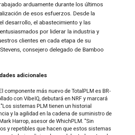
rabajado arduamente durante los últimos
alización de esos esfuerzos. Desde la
el desarrollo, el abastecimiento y las
entusiasmados por liderar la industria y
uestros clientes en cada etapa de su
 Stevens
, consejero delegado de Bamboo
dades adicionales
El componente más nuevo de TotalPLM es BR-
ollado con VibeIQ, debutará en NRF y marcará
Los sistemas PLM tienen un historial
cia y la agilidad en la cadena de suministro de
Mark Harrop
, asesor de WhichPLM. "Sin
os y repetibles que hacen que estos sistemas