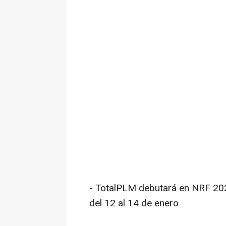
-
TotalPLM debutará en NRF 2025
del 12 al 14 de enero