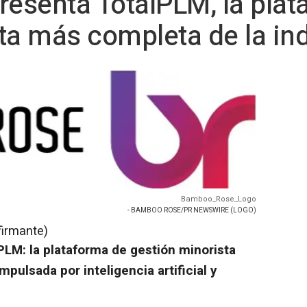
esenta TotalPLM, la plat
ta más completa de la ind
Bamboo_Rose_Logo
- BAMBOO ROSE/PR NEWSWIRE (LOGO)
firmante)
LM: la plataforma de gestión minorista
mpulsada por inteligencia artificial y