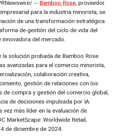
RNewswire/ --
Bamboo Rose
, proveedor
empresarial para la industria minorista, se
inación de una transformación estratégica
forma de gestión del ciclo de vida del
 innovadora del mercado.
de la solución probada de Bamboo Rose
ías avanzadas para el comercio minorista,
rcialización, colaboración creativa,
cimiento, gestión de relaciones con los
 de compra y gestión del comercio global,
ncia de decisiones impulsada por IA.
ez más líder en la evaluación de
C MarketScape: Worldwide Retail,
4 de diciembre de 2024.