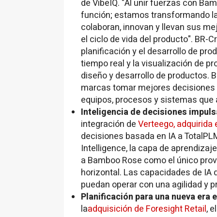
de VibeIQ. "Al unir fuerzas con B
función; estamos transformando la
colaboran, innovan y llevan sus me
el ciclo de vida del producto". BR-C
planificación y el desarrollo de pro
tiempo real y la visualización de p
diseño y desarrollo de productos. B
marcas tomar mejores decisiones s
equipos, procesos y sistemas que 
Inteligencia de decisiones impuls
integración de
Verteego, adquirida
decisiones basada en IA a TotalP
Intelligence, la capa de aprendizaj
a Bamboo Rose como el único prov
horizontal. Las capacidades de IA
puedan operar con una agilidad y p
Planificación para una nueva era e
la
adquisición de Foresight Retail
, 