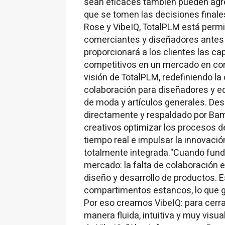
sean eficaces también pueden agre
que se tomen las decisiones finale
Rose y VibeIQ, TotalPLM está permi
comerciantes y diseñadores antes
proporcionará a los clientes las c
competitivos en un mercado en con
visión de TotalPLM, redefiniendo la
colaboración para diseñadores y e
de moda y artículos generales. Des
directamente y respaldado por Bam
creativos optimizar los procesos de
tiempo real e impulsar la innovació
totalmente integrada."Cuando fund
mercado: la falta de colaboración e
diseño y desarrollo de productos.
compartimentos estancos, lo que g
Por eso creamos VibeIQ: para cerra
manera fluida, intuitiva y muy visua