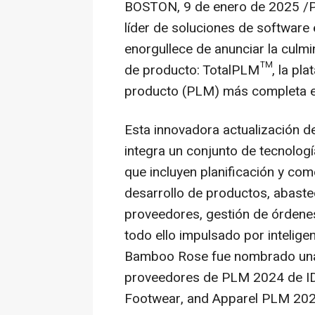
BOSTON
,
9 de enero de 2025
/P
líder de soluciones de software 
enorgullece de anunciar la culm
de producto: TotalPLM™, la plata
producto (PLM) más completa e
Esta innovadora actualización 
integra un conjunto de tecnolog
que incluyen planificación y come
desarrollo de productos, abaste
proveedores, gestión de órdenes
todo ello impulsado por intelige
Bamboo Rose fue nombrado una v
proveedores de PLM 2024 de ID
Footwear, and Apparel PLM 202