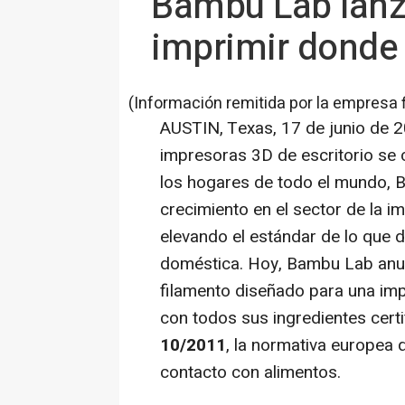
Bambu Lab lanz
imprimir donde 
(Información remitida por la empresa 
AUSTIN, Texas
,
17 de junio de 
impresoras 3D de escritorio se 
los hogares de todo el mundo, 
crecimiento en el sector de la i
elevando el estándar de lo que 
doméstica. Hoy, Bambu Lab anu
filamento diseñado para una im
con todos sus ingredientes cer
10/2011
, la normativa europea 
contacto con alimentos.