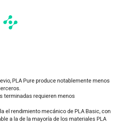
previo, PLA Pure produce notablemente menos
terceros.
as terminadas requieren menos
la el rendimiento mecánico de PLA Basic, con
le a la de la mayoría de los materiales PLA