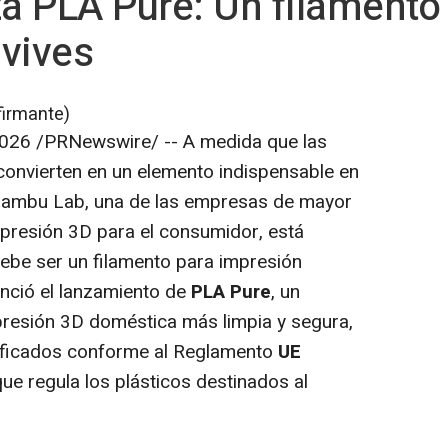
a PLA Pure: Un filamento
vives
firmante)
2026
/PRNewswire/ -- A medida que las
convierten en un elemento indispensable en
Bambu Lab, una de las empresas de mayor
mpresión 3D para el consumidor, está
debe ser un filamento para impresión
nció el lanzamiento de
PLA Pure
, un
presión 3D doméstica más limpia y segura,
tificados conforme al Reglamento
UE
que regula los plásticos destinados al