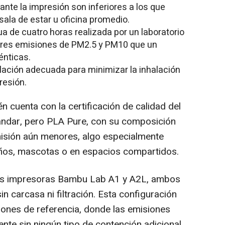
ante la impresión son inferiores a los que
sala de estar u oficina promedio.
a de cuatro horas realizada por un laboratorio
ores emisiones de PM2.5 y PM10 que un
énticas.
ación adecuada para minimizar la inhalación
resión.
cuenta con la certificación de calidad del
tándar, pero PLA Pure, con su composición
misión aún menores, algo especialmente
niños, mascotas o en espacios compartidos.
las impresoras Bambu Lab A1 y A2L, ambos
n carcasa ni filtración. Esta configuración
iones de referencia, donde las emisiones
nte sin ningún tipo de contención adicional.