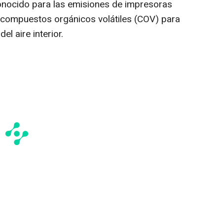
conocido para las emisiones de impresoras
s compuestos orgánicos volátiles (COV) para
el aire interior.