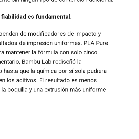
 fiabilidad es fundamental.
ependen de modificadores de impacto y
sultados de impresión uniformes. PLA Pure
ra mantener la fórmula con solo cinco
mentario, Bambu Lab rediseñó la
 hasta que la química por sí sola pudiera
n los aditivos. El resultado es menos
la boquilla y una extrusión más uniforme