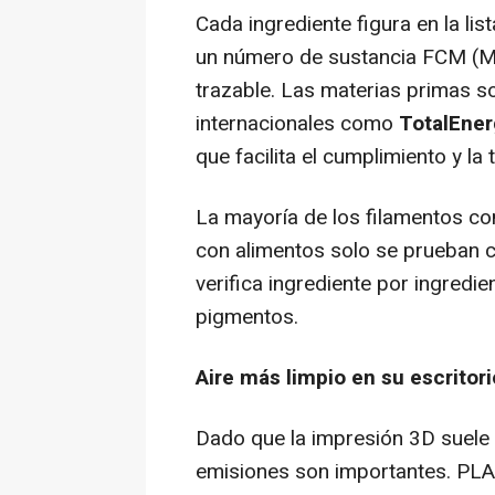
Cada ingrediente figura en la li
un número de sustancia FCM (Ma
trazable. Las materias primas s
internacionales como
TotalEner
que facilita el cumplimiento y la 
La mayoría de los filamentos c
con alimentos solo se prueban
verifica ingrediente por ingredie
pigmentos.
Aire más limpio en su escritori
Dado que la impresión 3D suele r
emisiones son importantes. PLA