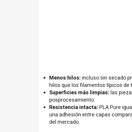
Menos hilos:
incluso sin secado 
hilos que los filamentos típicos de 
Superficies más limpias:
las piez
posprocesamiento.
Resistencia intacta:
PLA Pure igua
una adhesión entre capas comparab
del mercado.