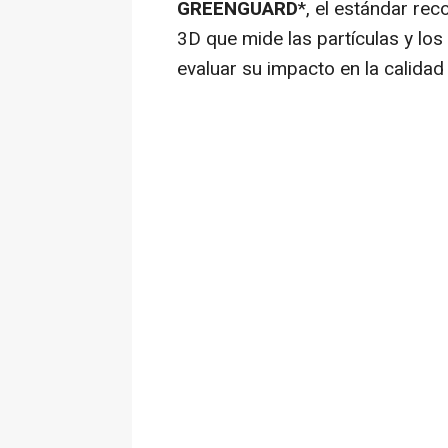
GREENGUARD
*, el estándar re
3D que mide las partículas y lo
evaluar su impacto en la calidad d