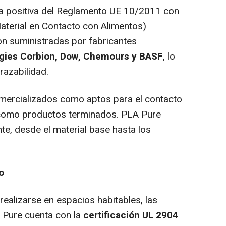
sta positiva del Reglamento UE 10/2011 con
terial en Contacto con Alimentos)
on suministradas por fabricantes
gies Corbion, Dow, Chemours y BASF
, lo
trazabilidad.
omercializados como aptos para el contacto
 como productos terminados. PLA Pure
nte, desde el material base hasta los
o
ealizarse en espacios habitables, las
 Pure cuenta con la
certificación UL 2904