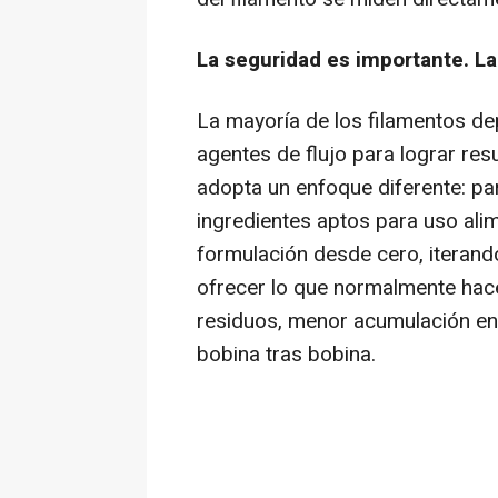
La seguridad es importante. La
La mayoría de los filamentos d
agentes de flujo para lograr re
adopta un enfoque diferente: pa
ingredientes aptos para uso ali
formulación desde cero, iterando
ofrecer lo que normalmente hace
residuos, menor acumulación en 
bobina tras bobina.