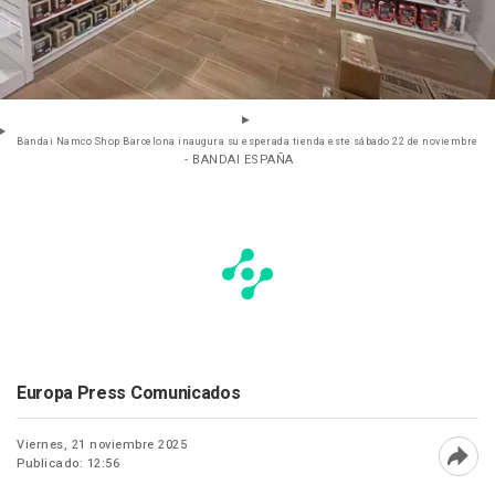
Bandai Namco Shop Barcelona inaugura su esperada tienda este sábado 22 de noviembre
- BANDAI ESPAÑA
Europa Press Comunicados
Viernes, 21 noviembre 2025
Publicado: 12:56
Abri