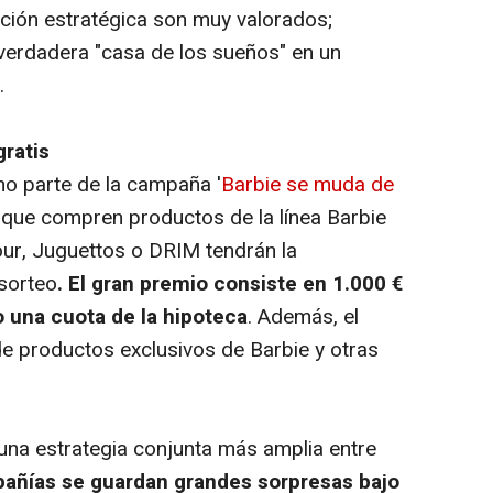
ación estratégica son muy valorados;
verdadera "casa de los sueños" en un
.
gratis
omo parte de la campaña '
Barbie se muda de
es que compren productos de la línea Barbie
our, Juguettos o DRIM tendrán la
 sorteo
. El gran premio consiste en 1.000 €
o una cuota de la hipoteca
. Además, el
de productos exclusivos de Barbie y otras
 una estrategia conjunta más amplia entre
ñías se guardan grandes sorpresas bajo