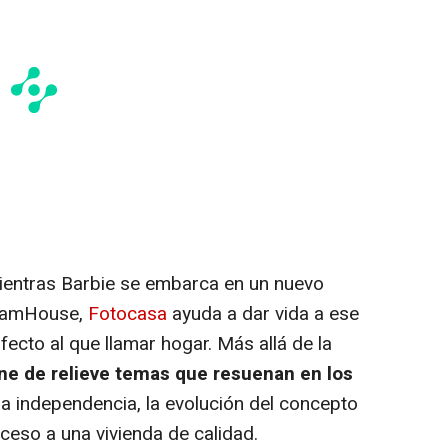
Mientras Barbie se embarca en un nuevo
reamHouse,
Fotocasa
ayuda a dar vida a ese
fecto al que llamar hogar. Más allá de la
one de relieve temas que resuenan en los
la independencia, la evolución del concepto
cceso a una vivienda de calidad.