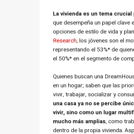
La vivienda es un tema crucial
que desempeña un papel clave en
opciones de estilo de vida y pl
Research
, los jóvenes son el m
representando el 53%* de quiene
el 50%* en el segmento de comp
Quienes buscan una DreamHouse 
en un hogar; saben que las prio
vivir, trabajar, socializar y con
una casa ya no se percibe ún
vivir, sino como un lugar mult
mucho más amplias
, como trab
dentro de la propia vivienda. Asp