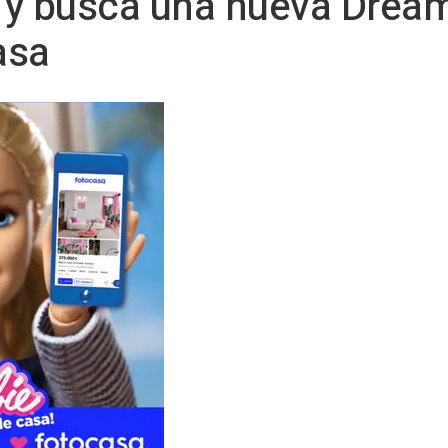
 y busca una nueva Drea
asa