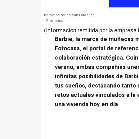
Barbie se muda con Fotocasa
- Fotocasa
(Información remitida por la empresa 
Barbie, la marca de muñecas m
Fotocasa, el portal de referen
colaboración estratégica. Coin
verano, ambas compañías unen
infinitas posibilidades de Barb
tus sueños, destacando tanto 
retos actuales vinculados a la 
una vivienda hoy en día