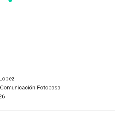
 Lopez
a Comunicación Fotocasa
26