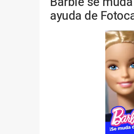
Barbie se muda
ayuda de Fotoc