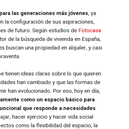
 para las generaciones más jóvenes
, ya
 la configuración de sus aspiraciones,
anes de futuro. Según estudios de
Fotocasa
otor de la búsqueda de vivienda en España,
s buscan una propiedad en alquiler, y casi
raventa.
tienen ideas claras sobre lo que quieren
ridades han cambiado y que las formas de
sumir han evolucionado. Por eso, hoy en día,
icamente como un espacio básico para
ifuncional que responde a necesidades
ajar, hacer ejercicio y hacer vida social
ectos como la flexibilidad del espacio, la