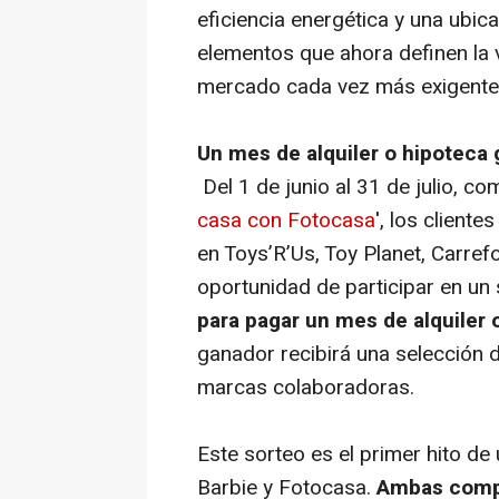
eficiencia energética y una ubic
elementos que ahora definen la 
mercado cada vez más exigente
Un mes de alquiler o hipoteca 
Del 1 de junio al 31 de julio, c
casa con Fotocasa
', los client
en Toys’R’Us, Toy Planet, Carref
oportunidad de participar en un
para pagar un mes de alquiler 
ganador recibirá una selección 
marcas colaboradoras.
Este sorteo es el primer hito de
Barbie y Fotocasa.
Ambas compa