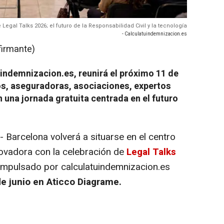
egal Talks 2026; el futuro de la Responsabilidad Civil y la tecnología
- Calculatuindemnizacion.es
firmante)
indemnizacion.es, reunirá el próximo 11 de
os, aseguradoras, asociaciones, expertos
una jornada gratuita centrada en el futuro
 Barcelona volverá a situarse en el centro
novadora con la celebración de
Legal Talks
 impulsado por calculatuindemnizacion.es
e junio en Aticco Diagrame.