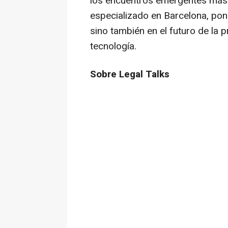
los encuentros emergentes más 
especializado en Barcelona, poni
sino también en el futuro de la p
tecnología.
Sobre Legal Talks