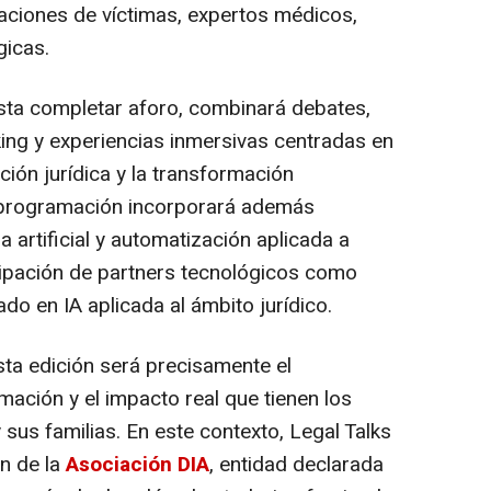
ciones de víctimas, expertos médicos,
gicas.
asta completar aforo, combinará debates,
king y experiencias inmersivas centradas en
ación jurídica y la transformación
a programación incorporará además
 artificial y automatización aplicada a
icipación de partners tecnológicos como
zado en IA aplicada al ámbito jurídico.
sta edición será precisamente el
ción y el impacto real que tienen los
sus familias. En este contexto, Legal Talks
ón de la
Asociación DIA
, entidad declarada