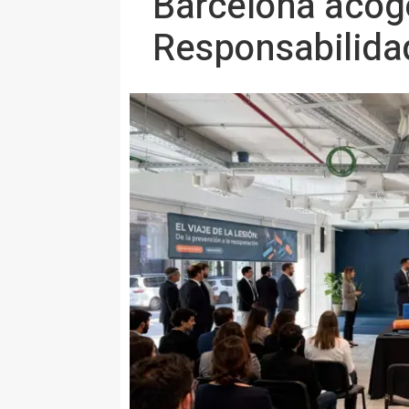
Barcelona acoge 
Responsabilidad 