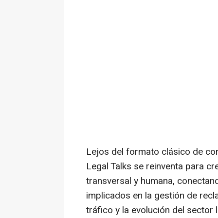
Lejos del formato clásico de con
Legal Talks se reinventa para c
transversal y humana, conectan
implicados en la gestión de rec
tráfico y la evolución del sector