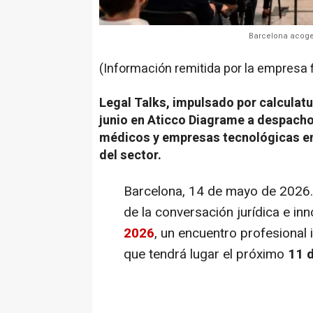
Barcelona acoge L
(Información remitida por la empresa 
Legal Talks, impulsado por calculatu
junio en Aticco Diagrame a despach
médicos y empresas tecnológicas en 
del sector.
Barcelona, 14 de mayo de 2026.-
de la conversación jurídica e in
2026
, un encuentro profesional
que tendrá lugar el próximo
11 d