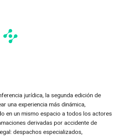
ferencia jurídica, la segunda edición de
rear una experiencia más dinámica,
do en un mismo espacio a todos los actores
lamaciones derivadas por accidente de
 legal: despachos especializados,