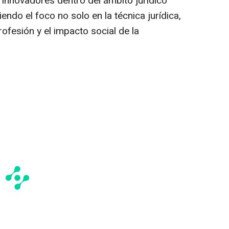
innovadores dentro del ámbito jurídico
endo el foco no solo en la técnica jurídica,
rofesión y el impacto social de la