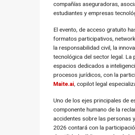
compañías aseguradoras, asocia
estudiantes y empresas tecnoló
El evento, de acceso gratuito h
formatos participativos, networ
la responsabilidad civil, la innov
tecnológica del sector legal. L
espacios dedicados a inteligencia
procesos jurídicos, con la part
Maite.ai
, copilot legal especiali
Uno de los ejes principales de e
componente humano de la reclama
accidentes sobre las personas y 
2026 contará con la participaci