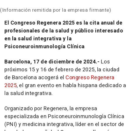
(Información remitida por la empresa firmante)
El Congreso Regenera 2025 es la cita anual de
profesionales de la salud y público interesado
en la salud integrativa y la
Psiconeuroinmunología Clínica
Barcelona, 17 de diciembre de 2024.-
Los
próximos 15 y 16 de febrero de 2025, la ciudad
de Barcelona acogerá el
Congreso Regenera
2025
, el gran evento en habla hispana dedicado a
la salud integrativa.
Organizado por Regenera, la empresa
especializada en Psiconeuroinmunología Clínica
(PNI) y medicina integrativa, líder en el sector de