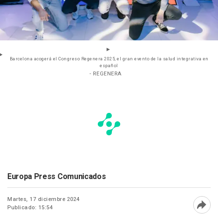
Barcelona acogerá el Congreso Regenera 2025, el gran evento de la salud integrativa en
español
- REGENERA
Europa Press Comunicados
Martes, 17 diciembre 2024
Publicado: 15:54
Abri