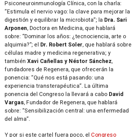
Psiconeuroinmunología Clínica, con la charla:
“Estimula el nervio vago: la clave para mejorar la
digestión y equilibrar la microbiota”; la
Dra. Sari
Arponen
, Doctora en Medicina, que hablará
sobre: “Dominar los años: ¿tecnociencia, arte o
alquimia?”; el
Dr. Robert Soler
, que hablará sobre
células madre y medicina regenerativa; y
también
Xavi Cañellas y Néstor Sánchez
,
fundadores de Regenera, que ofrecerán la
ponencia: “Qué nos está pasando: una
experiencia transterapéutica”. La última
ponencia del Congreso la llevará a cabo
David
Vargas
, Fundador de Regenera, que hablará
sobre: “Sensibilización central: una enfermedad
del alma”.
Y por si este cartel fuera poco, el
Congreso