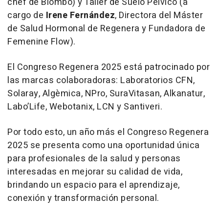
chef de Biombo) y Taller de Suelo Pélvico (a
cargo de
Irene Fernández
, Directora del Máster
de Salud Hormonal de Regenera y Fundadora de
Femenine Flow).
El Congreso Regenera 2025 está patrocinado por
las marcas colaboradoras: Laboratorios CFN,
Solaray, Algèmica, NPro, SuraVitasan, Alkanatur,
Labo’Life, Webotanix, LCN y Santiveri.
Por todo esto, un año más el Congreso Regenera
2025 se presenta como una oportunidad única
para profesionales de la salud y personas
interesadas en mejorar su calidad de vida,
brindando un espacio para el aprendizaje,
conexión y transformación personal.