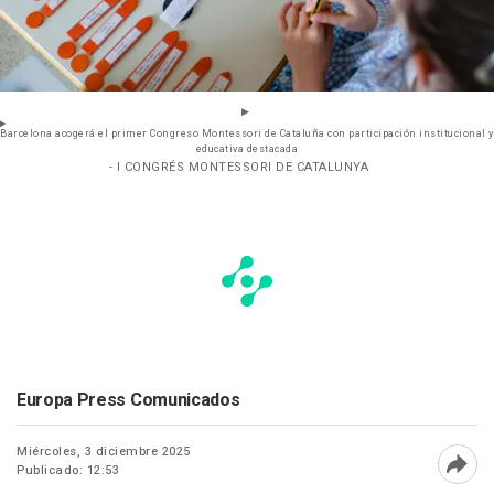
Barcelona acogerá el primer Congreso Montessori de Cataluña con participación institucional y
educativa destacada
- I CONGRÉS MONTESSORI DE CATALUNYA
Europa Press Comunicados
Miércoles, 3 diciembre 2025
Publicado: 12:53
Abri