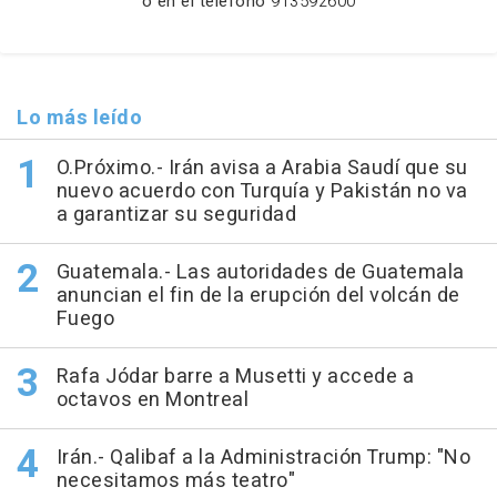
o en el teléfono
913592600
Lo más leído
O.Próximo.- Irán avisa a Arabia Saudí que su
nuevo acuerdo con Turquía y Pakistán no va
a garantizar su seguridad
Guatemala.- Las autoridades de Guatemala
anuncian el fin de la erupción del volcán de
Fuego
Rafa Jódar barre a Musetti y accede a
octavos en Montreal
Irán.- Qalibaf a la Administración Trump: "No
necesitamos más teatro"