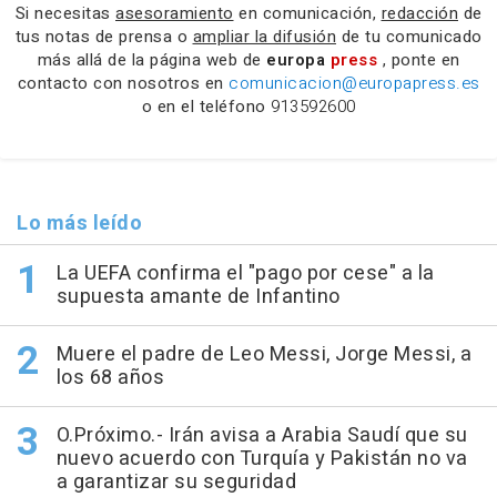
Si necesitas
asesoramiento
en comunicación,
redacción
de
tus notas de prensa o
ampliar la difusión
de tu comunicado
más allá de la página web de
europa
press
, ponte en
contacto con nosotros en
comunicacion@europapress.es
o en el teléfono
913592600
Lo más leído
La UEFA confirma el "pago por cese" a la
supuesta amante de Infantino
Muere el padre de Leo Messi, Jorge Messi, a
los 68 años
O.Próximo.- Irán avisa a Arabia Saudí que su
nuevo acuerdo con Turquía y Pakistán no va
a garantizar su seguridad