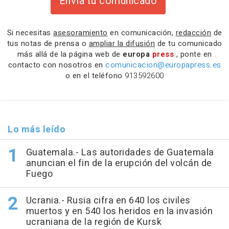
Envía tu comunicado
Si necesitas
asesoramiento
en comunicación,
redacción
de
tus notas de prensa o
ampliar la difusión
de tu comunicado
más allá de la página web de
europa
press
, ponte en
contacto con nosotros en
comunicacion@europapress.es
o en el teléfono
913592600
Lo más leído
Guatemala.- Las autoridades de Guatemala
anuncian el fin de la erupción del volcán de
Fuego
Ucrania.- Rusia cifra en 640 los civiles
muertos y en 540 los heridos en la invasión
ucraniana de la región de Kursk