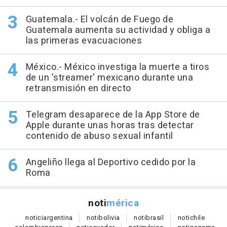
Guatemala.- El volcán de Fuego de
Guatemala aumenta su actividad y obliga a
las primeras evacuaciones
México.- México investiga la muerte a tiros
de un 'streamer' mexicano durante una
retransmisión en directo
Telegram desaparece de la App Store de
Apple durante unas horas tras detectar
contenido de abuso sexual infantil
Angeliño llega al Deportivo cedido por la
Roma
noti
mérica
notici
argentina
noti
bolivia
noti
brasil
noti
chile