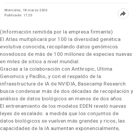
Miércoles, 18 marzo 2026
Publicado: 17:20
Abri
(Información remitida por la empresa firmante)
El Atlas multiplicará por 100 la diversidad genética
evolutiva conocida, recopilando datos genómicos
novedosos de más de 100 millones de especies nuevas
en miles de sitios a nivel mundial.
Gracias a la colaboración con Anthropic, Ultima
Genomics y PacBio, y con el respaldo de la
infraestructura de IA de NVIDIA, Basecamp Research
busca condensar más de dos décadas de recopilación y
análisis de datos biológicos en menos de dos años.
El entrenamiento de los modelos EDEN reveló nuevas
leyes de escalado: a medida que los conjuntos de
datos biológicos se vuelven más grandes y ricos, las
capacidades de la IA aumentan exponencialmente,