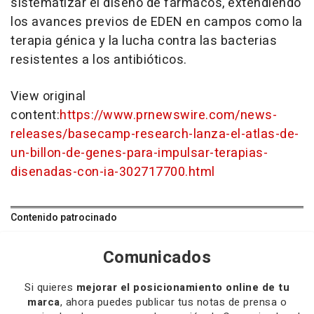
sistematizar el diseño de fármacos, extendiendo
los avances previos de EDEN en campos como la
terapia génica y la lucha contra las bacterias
resistentes a los antibióticos.
View original
content:
https://www.prnewswire.com/news-
releases/basecamp-research-lanza-el-atlas-de-
un-billon-de-genes-para-impulsar-terapias-
disenadas-con-ia-302717700.html
Contenido patrocinado
Comunicados
Si quieres
mejorar el posicionamiento online de tu
marca
, ahora puedes publicar tus notas de prensa o