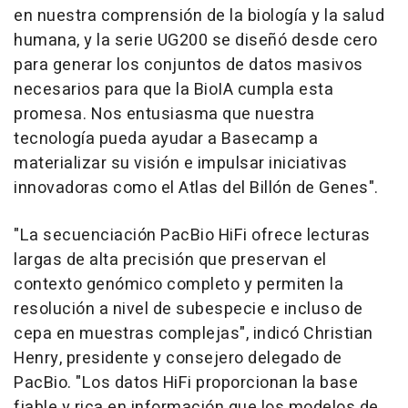
en nuestra comprensión de la biología y la salud
humana, y la serie UG200 se diseñó desde cero
para generar los conjuntos de datos masivos
necesarios para que la BioIA cumpla esta
promesa. Nos entusiasma que nuestra
tecnología pueda ayudar a Basecamp a
materializar su visión e impulsar iniciativas
innovadoras como el Atlas del Billón de Genes".
"La secuenciación PacBio HiFi ofrece lecturas
largas de alta precisión que preservan el
contexto genómico completo y permiten la
resolución a nivel de subespecie e incluso de
cepa en muestras complejas", indicó Christian
Henry, presidente y consejero delegado de
PacBio. "Los datos HiFi proporcionan la base
fiable y rica en información que los modelos de