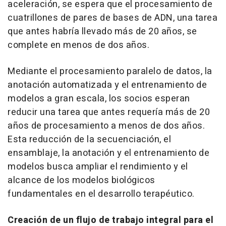
aceleración, se espera que el procesamiento de
cuatrillones de pares de bases de ADN, una tarea
que antes habría llevado más de 20 años, se
complete en menos de dos años.
Mediante el procesamiento paralelo de datos, la
anotación automatizada y el entrenamiento de
modelos a gran escala, los socios esperan
reducir una tarea que antes requería más de 20
años de procesamiento a menos de dos años.
Esta reducción de la secuenciación, el
ensamblaje, la anotación y el entrenamiento de
modelos busca ampliar el rendimiento y el
alcance de los modelos biológicos
fundamentales en el desarrollo terapéutico.
Creación de un flujo de trabajo integral para el