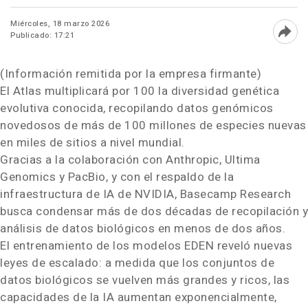
Miércoles, 18 marzo 2026
Publicado: 17:21
Abri
(Información remitida por la empresa firmante)
El Atlas multiplicará por 100 la diversidad genética
evolutiva conocida, recopilando datos genómicos
novedosos de más de 100 millones de especies nuevas
en miles de sitios a nivel mundial.
Gracias a la colaboración con Anthropic, Ultima
Genomics y PacBio, y con el respaldo de la
infraestructura de IA de NVIDIA, Basecamp Research
busca condensar más de dos décadas de recopilación y
análisis de datos biológicos en menos de dos años.
El entrenamiento de los modelos EDEN reveló nuevas
leyes de escalado: a medida que los conjuntos de
datos biológicos se vuelven más grandes y ricos, las
capacidades de la IA aumentan exponencialmente,