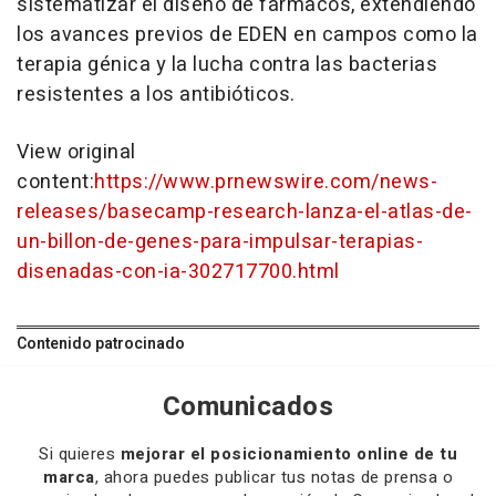
sistematizar el diseño de fármacos, extendiendo
los avances previos de EDEN en campos como la
terapia génica y la lucha contra las bacterias
resistentes a los antibióticos.
View original
content:
https://www.prnewswire.com/news-
releases/basecamp-research-lanza-el-atlas-de-
un-billon-de-genes-para-impulsar-terapias-
disenadas-con-ia-302717700.html
Contenido patrocinado
Comunicados
Si quieres
mejorar el posicionamiento online de tu
marca
, ahora puedes publicar tus notas de prensa o