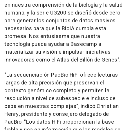
en nuestra comprensión de la biología y la salud
humana, y la serie UG200 se diseñó desde cero
para generar los conjuntos de datos masivos
necesarios para que la BioIA cumpla esta
promesa. Nos entusiasma que nuestra
tecnología pueda ayudar a Basecamp a
materializar su visión e impulsar iniciativas
innovadoras como el Atlas del Billón de Genes".
"La secuenciación PacBio HiFi ofrece lecturas
largas de alta precisión que preservan el
contexto genómico completo y permiten la
resolución a nivel de subespecie e incluso de
cepa en muestras complejas", indicó Christian
Henry, presidente y consejero delegado de
PacBio. "Los datos HiFi proporcionan la base
fiable y rica en información que los modelos de