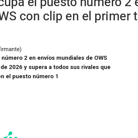
cupa el puesto número 2 
S con clip en el primer t
firmante)
o número 2 en envíos mundiales de OWS
e de 2026 y supera a todos sus rivales que
 en el puesto número 1