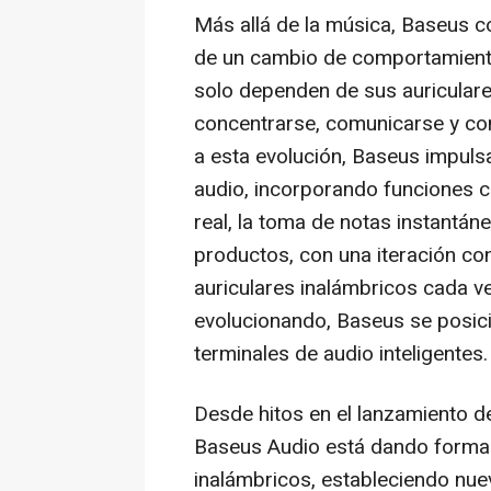
Más allá de la música, Baseus c
de un cambio de comportamiento
solo dependen de sus auricular
concentrarse, comunicarse y con
a esta evolución, Baseus impulsa
audio, incorporando funciones c
real, la toma de notas instantán
productos, con una iteración co
auriculares inalámbricos cada ve
evolucionando, Baseus se posicio
terminales de audio inteligentes.
Desde hitos en el lanzamiento d
Baseus Audio está dando forma a
inalámbricos, estableciendo nue