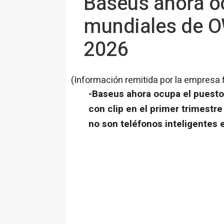
Baseus ahora o
mundiales de OW
2026
(Información remitida por la empresa 
-Baseus ahora ocupa el puest
con clip en el primer trimestr
no son teléfonos inteligentes