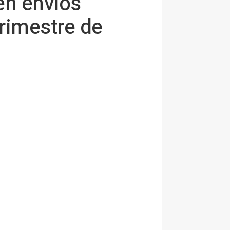
en envíos
rimestre de