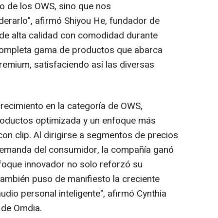
o de los OWS, sino que nos
erarlo", afirmó Shiyou He, fundador de
 de alta calidad con comodidad durante
completa gama de productos que abarca
remium, satisfaciendo así las diversas
recimiento en la categoría de OWS,
roductos optimizada y un enfoque más
on clip. Al dirigirse a segmentos de precios
a demanda del consumidor, la compañía ganó
nfoque innovador no solo reforzó su
también puso de manifiesto la creciente
dio personal inteligente", afirmó Cynthia
n de Omdia.