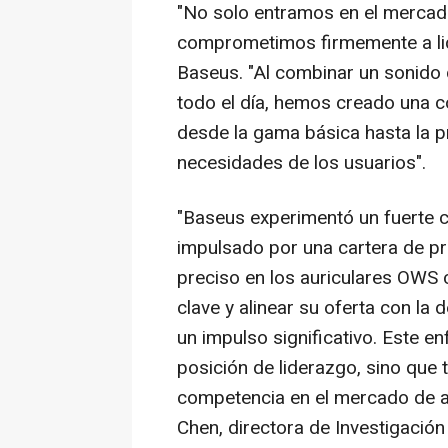
"No solo entramos en el mercad
comprometimos firmemente a lid
Baseus. "Al combinar un sonido
todo el día, hemos creado una 
desde la gama básica hasta la p
necesidades de los usuarios".
"Baseus experimentó un fuerte c
impulsado por una cartera de p
preciso en los auriculares OWS c
clave y alinear su oferta con l
un impulso significativo. Este e
posición de liderazgo, sino que 
competencia en el mercado de au
Chen, directora de Investigació