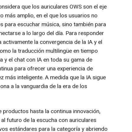
onsidera que los auriculares OWS son el eje
 más amplio, en el que los usuarios no
es para escuchar música, sino también para
ectarse a lo largo del día. Para responder
 activamente la convergencia de la IA y el
omo la traducción multilingüe en tiempo
ea y el chat con IA en toda su gama de
ntinua para ofrecer una experiencia de
z más inteligente. A medida que la IA sigue
na a la vanguardia de la era de los
e productos hasta la continua innovación,
l futuro de la escucha con auriculares
vos estándares para la categoría y abriendo