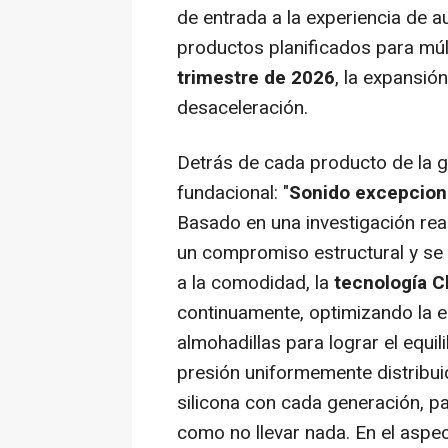
de entrada a la experiencia de 
productos planificados para múl
trimestre de 2026
, la expansió
desaceleración.
Detrás de cada producto de la 
fundacional: "
Sonido excepciona
Basado en una investigación rea
un compromiso estructural y se n
a la comodidad, la
tecnología 
continuamente, optimizando la es
almohadillas para lograr el equil
presión uniformemente distribuid
silicona con cada generación, pa
como no llevar nada. En el aspe