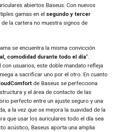
auriculares abiertos Baseus. Con nuevos
tiples gamas en el
segundo y tercer
n de la cartera no muestra signos de
gama se encuentra la misma convicción
l, comodidad durante todo el día
".
l con usuarios, este doble mandato refleja
iega a sacrificar uno por el otro. En cuanto
CloudComfort
de Baseus se perfecciona
tructura y el área de contacto de las
ibrio perfecto entre un ajuste seguro y una
a, a la vez que se mejora la suavidad de la
ra que usar los auriculares todo el día sea
cto acústico, Baseus aporta una amplia