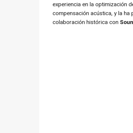
experiencia en la optimización 
compensación acústica, y la ha
colaboración histórica con
Soun