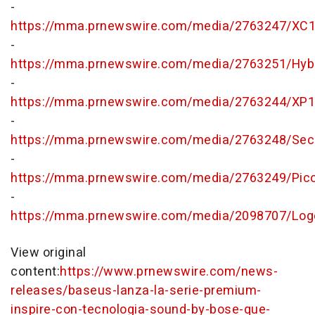
-
https://mma.prnewswire.com/media/2763247/XC1
-
https://mma.prnewswire.com/media/2763251/Hyb
-
https://mma.prnewswire.com/media/2763244/XP1
-
https://mma.prnewswire.com/media/2763248/Secu
-
https://mma.prnewswire.com/media/2763249/Pico
-
https://mma.prnewswire.com/media/2098707/Log
View original
content:
https://www.prnewswire.com/news-
releases/baseus-lanza-la-serie-premium-
inspire-con-tecnologia-sound-by-bose-que-