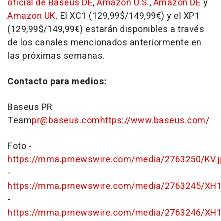
oficial de Baseus DE
,
Amazon U.S.
,
Amazon DE
y
Amazon UK
. El XC1 (129,99$/149,99€) y el XP1
(129,99$/149,99€) estarán disponibles a través
de los canales mencionados anteriormente en
las próximas semanas.
Contacto para medios:
Baseus PR
Team
pr@baseus.com
https://www.baseus.com/
Foto -
https://mma.prnewswire.com/media/2763250/KV.j
-
https://mma.prnewswire.com/media/2763245/XH1
-
https://mma.prnewswire.com/media/2763246/XH1_