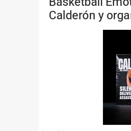
Basketball Emot
Calderón y orga