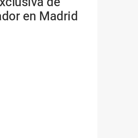
xclusiva de
ador en Madrid