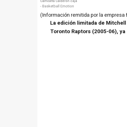
Camiseta Calderón caja
- Basketball Emotion
(Información remitida por la empresa 
La edición limitada de Mitchell
Toronto Raptors (2005-06), ya 