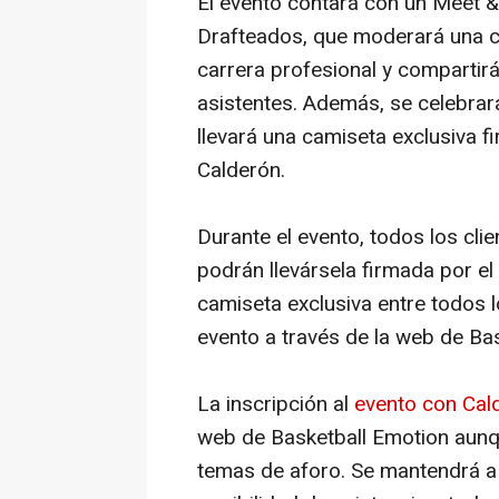
El evento contará con un Meet &
Drafteados, que moderará una c
carrera profesional y compartirá
asistentes. Además, se celebrará
llevará una camiseta exclusiva 
Calderón.
Durante el evento, todos los cli
podrán llevársela firmada por el
camiseta exclusiva entre todos l
evento a través de la web de Ba
La inscripción al
evento con Cal
web de Basketball Emotion aunqu
temas de aforo. Se mantendrá a 