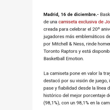
Madrid, 16 de diciembre.-
Bask
de una
camiseta exclusiva de J
creada para celebrar el 20º aniv
jugadores más emblemáticos del
por Mitchell & Ness, rinde hom
Toronto Raptors y está disponibl
Basketball Emotion.
La camiseta pone en valor la tr
destacó por su visión de juego, i
pase y fiabilidad desde la línea 
histórico del mejor porcentaje d
(98,1%), con un 98,1% en la ca