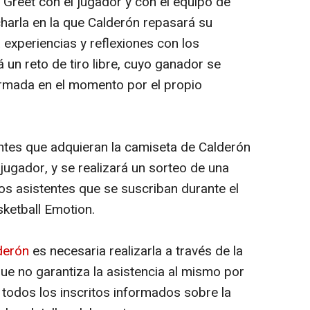
 Greet con el jugador y con el equipo de
harla en la que Calderón repasará su
 experiencias y reflexiones con los
 un reto de tiro libre, cuyo ganador se
firmada en el momento por el propio
entes que adquieran la camiseta de Calderón
 jugador, y se realizará un sorteo de una
os asistentes que se suscriban durante el
sketball Emotion.
derón
es necesaria realizarla a través de la
e no garantiza la asistencia al mismo por
todos los inscritos informados sobre la