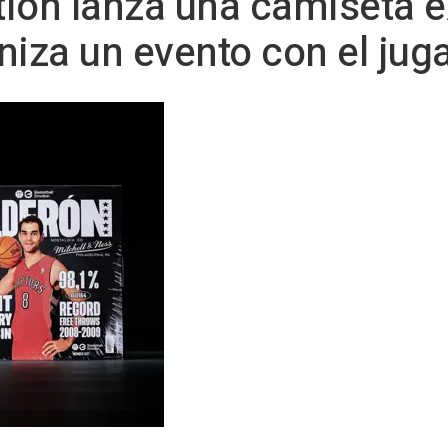
ion lanza una camiseta e
niza un evento con el jug