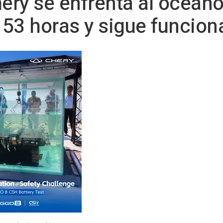
hery se enfrenta al océan
 53 horas y sigue funcio