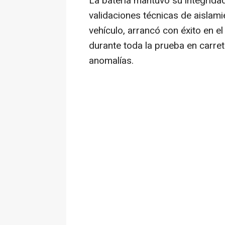
La batería mantuvo su integridad
validaciones técnicas de aislamie
vehículo, arrancó con éxito en el
durante toda la prueba en carret
anomalías.