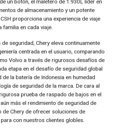
de un botón, el maletero de 1.930L líder en
imentos de almacenamiento y un potente
CSH proporciona una experiencia de viaje
familia en cada viaje.
 de seguridad, Chery eleva continuamente
ngeniería centrada en el usuario, comparando
como Volvo a través de rigurosos desafíos de
a etapa en el desafío de seguridad global
d de la batería de
Indonesia
en humedad
logía de seguridad de la marca. De cara al
 rigurosa prueba de raspado de bajos en el
aún más el rendimiento de seguridad de
o de
Chery de
ofrecer soluciones de
para con nuestros clientes globles.