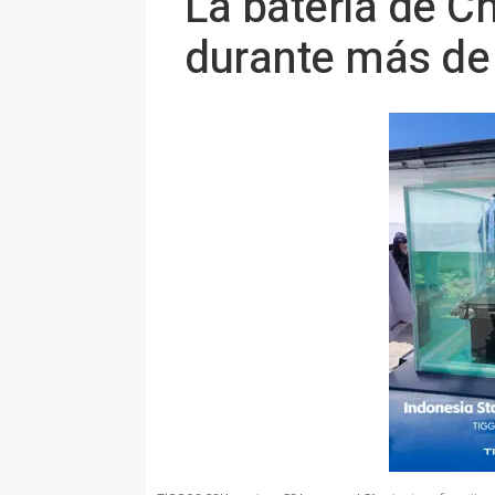
La batería de C
durante más de