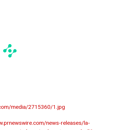
.com/media/2715360/1.jpg
w.prnewswire.com/news-releases/la-