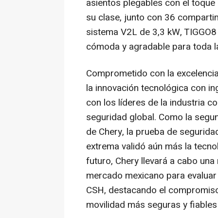
asientos plegables con el toque 
su clase, junto con 36 compart
sistema V2L de 3,3 kW, TIGGO8 
cómoda y agradable para toda la 
Comprometido con la excelencia
la innovación tecnológica con i
con los líderes de la industria 
seguridad global.
Como la
segund
de Chery, la prueba de segurida
extrema validó aún más la tecno
futuro, Chery llevará a cabo una
mercado mexicano para evaluar 
CSH, destacando el compromis
movilidad más seguras y fiables 