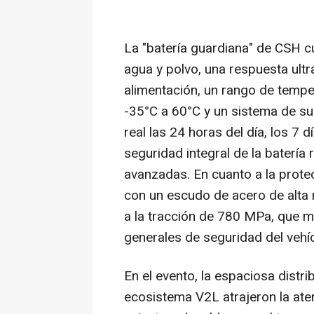
La "batería guardiana" de CSH c
agua y polvo, una respuesta ultr
alimentación, un rango de tempe
-35°C a 60°C y un sistema de sup
real las 24 horas del día, los 7
seguridad integral de la batería
avanzadas. En cuanto a la prot
con un escudo de acero de alta r
a la tracción de 780 MPa, que m
generales de seguridad del vehíc
En el evento, la espaciosa distr
ecosistema V2L atrajeron la atenc