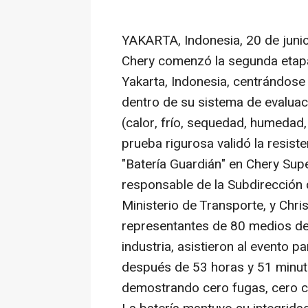
YAKARTA,
Indonesia
,
20 de juni
Chery comenzó la segunda etapa
Yakarta,
Indonesia
, centrándose
dentro de su sistema de evalua
(calor, frío, sequedad, humedad,
prueba rigurosa validó la resist
"Batería Guardián" en Chery Sup
responsable de la Subdirección
Ministerio de Transporte, y
Chri
representantes de 80 medios de
industria, asistieron al evento p
después de 53 horas y 51 minut
demostrando cero fugas, cero co