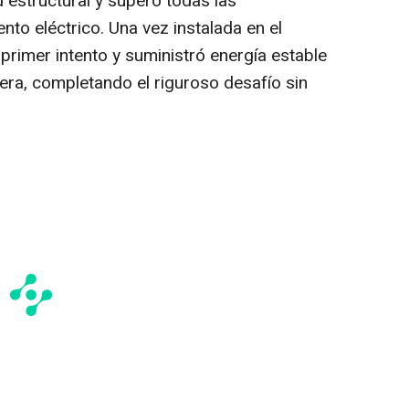
 estructural y superó todas las
nto eléctrico. Una vez instalada en el
 primer intento y suministró energía estable
era, completando el riguroso desafío sin