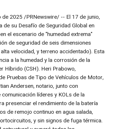
o de 2025
/PRNewswire/ -- El 17 de junio,
 de su Desafío de Seguridad Global en
 en el escenario de "humedad extrema"
ción de seguridad de seis dimensiones
 alta velocidad, y terreno accidentado). Esta
encia a la humedad y la corrosión de la
er Híbrido (CSH).
Heri Prabowo
,
 de Pruebas de Tipo de Vehículos de Motor,
stian Andersen
, notario, junto con
 comunicación líderes y KOLs de la
ara presenciar el rendimiento de la batería
os de remojo continuo en agua salada,
rtocircuitos, y sin signos de fuga térmica.