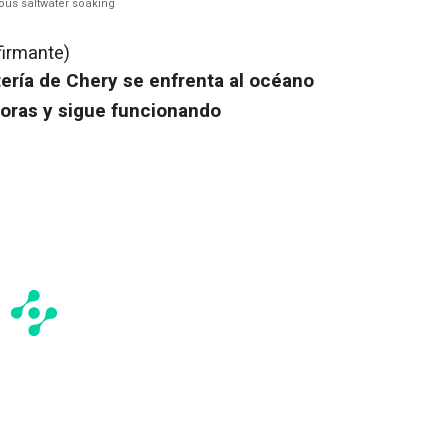
ous saltwater soaking
firmante)
tería de Chery se enfrenta al océano
oras y sigue funcionando