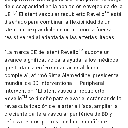
de discapacidad en la población envejecida de la
1,2
UE.
El stent vascular recubierto Revello™ está
diseñado para combinar la flexibilidad de un
stent autoexpandible de nitinol con la fuerza
resistiva radial adaptada a las arterias ilíacas.
"La marca CE del stent Revello™ supone un
avance significativo para ayudar a los médicos
que tratan la enfermedad arterial ilíaca
compleja", afirmó Rima Alameddine, presidenta
mundial de BD Interventional – Peripheral
Intervention. "El stent vascular recubierto
Revello™ se diseñó para elevar el estándar de la
revascularización de la arteria ilíaca, ampliar la
creciente cartera vascular periférica de BD y
reforzar el compromiso de la compañía de