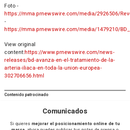
Foto -
https://mma.prnewswire.com/media/2926506/Reve
-
https://mma.prnewswire.com/media/1479210/BD_
View original
content:
https://www.prnewswire.com/news-
releases/bd-avanza-en-el-tratamiento-de-la-
arteria-iliaca-en-toda-la-union-europea-
302706656.html
Contenido patrocinado
Comunicados
Si quieres
mejorar el posicionamiento online de tu
marca
, ahora puedes publicar tus notas de prensa o