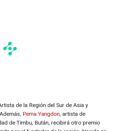
rtista de la Región del Sur de
Asia
y
 Además,
Pema Yangdon
, artista de
dad de Timbu, Bután, recibirá otro premio