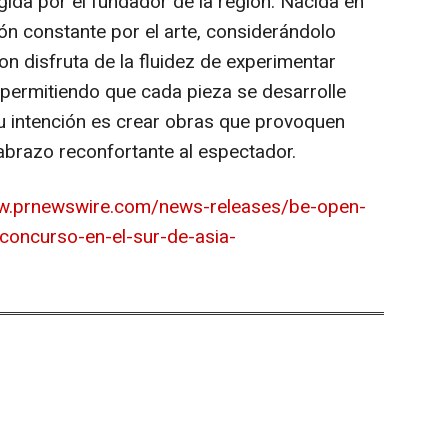
egida por el fundador de la región. Nacida en
n constante por el arte, considerándolo
on disfruta de la fluidez de experimentar
 permitiendo que cada pieza se desarrolle
Su intención es crear obras que provoquen
brazo reconfortante al espectador.
ww.prnewswire.com/news-releases/be-open-
-concurso-en-el-sur-de-asia-