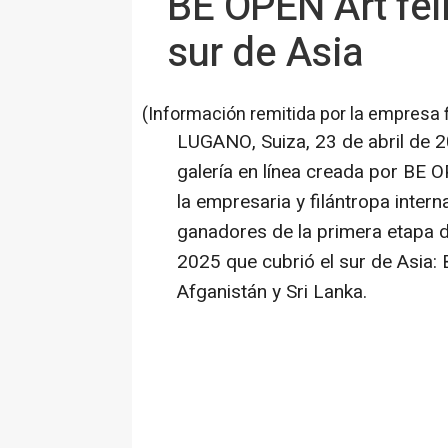
BE OPEN Art fel
sur de Asia
(Información remitida por la empresa 
LUGANO, Suiza
,
23 de abril de 
galería en línea creada por BE O
la empresaria y filántropa inter
ganadores de la primera etapa 
2025 que cubrió el sur de
Asia
:
Afganistán y
Sri Lanka
.