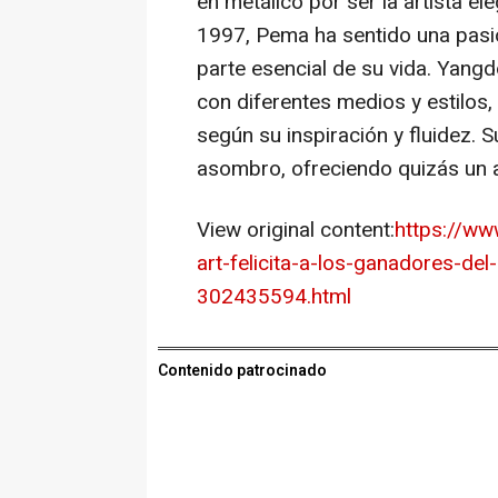
en metálico por ser la artista el
1997, Pema ha sentido una pasió
parte esencial de su vida. Yangd
con diferentes medios y estilos,
según su inspiración y fluidez. 
asombro, ofreciendo quizás un a
View original content:
https://w
art-felicita-a-los-ganadores-del
302435594.html
Contenido patrocinado