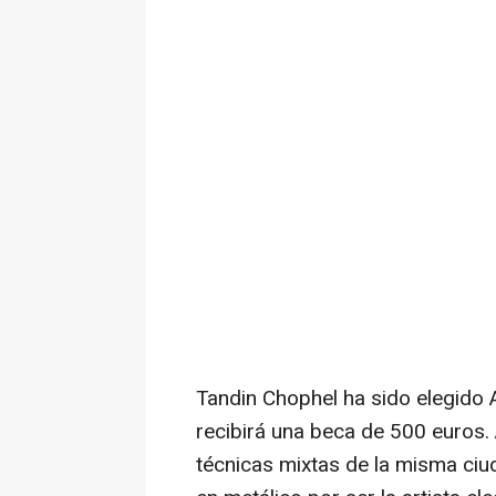
Tandin Chophel ha sido elegido A
recibirá una beca de
500 euros
.
técnicas mixtas de la misma ciu