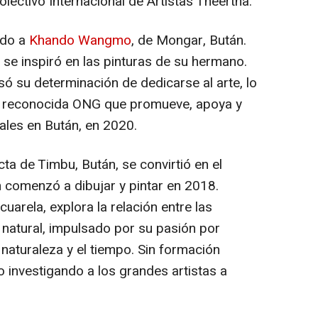
olectivo Internacional de Artistas Theertha.
gado a
Khando Wangmo
, de Mongar, Bután.
e inspiró en las pinturas de su hermano.
ó su determinación de dedicarse al arte, lo
una reconocida ONG que promueve, apoya y
ales en Bután, en 2020.
acta de Timbu, Bután, se convirtió en el
n comenzó a dibujar y pintar en 2018.
cuarela, explora la relación entre las
atural, impulsado por su pasión por
 naturaleza y el tiempo. Sin formación
o investigando a los grandes artistas a