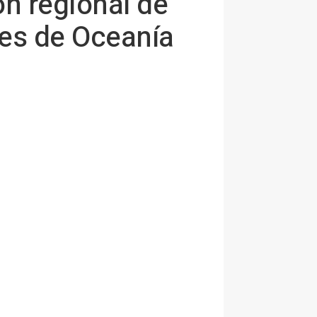
n regional de
tes de Oceanía