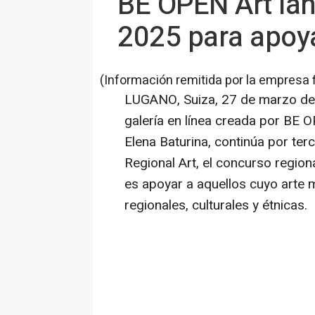
BE OPEN Art lan
2025 para apoya
(Información remitida por la empresa 
LUGANO, Suiza
,
27 de marzo d
galería en línea creada por BE 
Elena Baturina
, continúa por te
Regional Art
, el concurso region
es apoyar a aquellos cuyo arte 
regionales, culturales y étnicas.