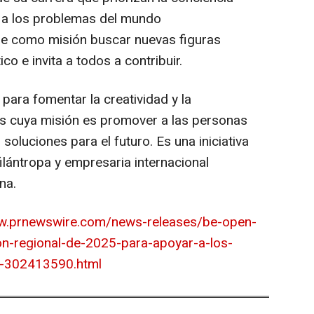
as a los problemas del mundo
ne como misión buscar nuevas figuras
co e invita a todos a contribuir.
 para fomentar la creatividad y la
os cuya misión es promover a las personas
 soluciones para el futuro. Es una iniciativa
filántropa y empresaria internacional
ina
.
ww.prnewswire.com/news-releases/be-open-
on-regional-de-2025-para-apoyar-a-los-
a-302413590.html