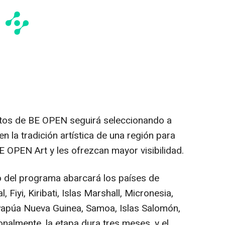
tos de BE OPEN seguirá seleccionando a
n la tradición artística de una región para
E OPEN Art y les ofrezcan mayor visibilidad.
ño del programa abarcará los países de
l, Fiyi,
Kiribati
,
Islas Marshall
,
Micronesia
,
 Papúa Nueva Guinea,
Samoa
, Islas Salomón,
ionalmente, la etapa dura tres meses, y el