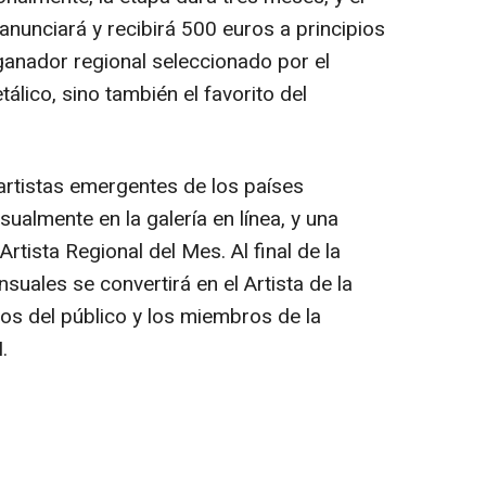
anunciará y recibirá
500 euros
a principios
 ganador regional seleccionado por el
álico, sino también el favorito del
 artistas emergentes de los países
almente en la galería en línea, y una
Artista Regional del Mes. Al final de la
uales se convertirá en el Artista de la
os del público y los miembros de la
.