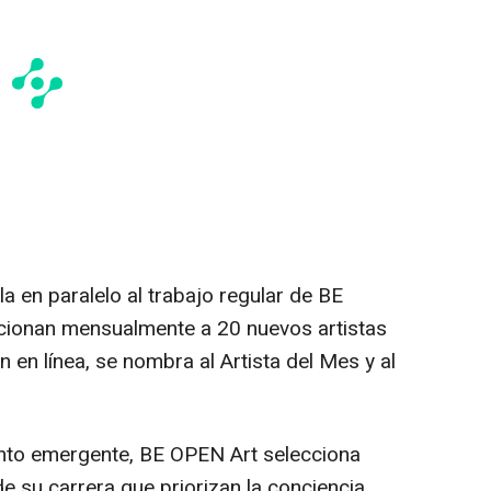
la en paralelo al trabajo regular de BE
cionan mensualmente a 20 nuevos artistas
n en línea, se nombra al Artista del Mes y al
lento emergente, BE OPEN Art selecciona
de su carrera que priorizan la conciencia