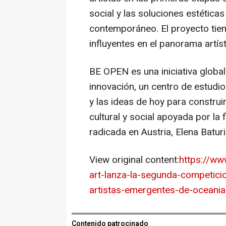
social y las soluciones estétic
contemporáneo. El proyecto tie
influyentes en el panorama artísti
BE OPEN es una iniciativa global
innovación, un centro de estudi
y las ideas de hoy para construir
cultural y social apoyada por la 
radicada en
Austria
,
Elena Batur
View original content:
https://w
art-lanza-la-segunda-competici
artistas-emergentes-de-oceani
Contenido patrocinado