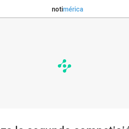
noti
mérica