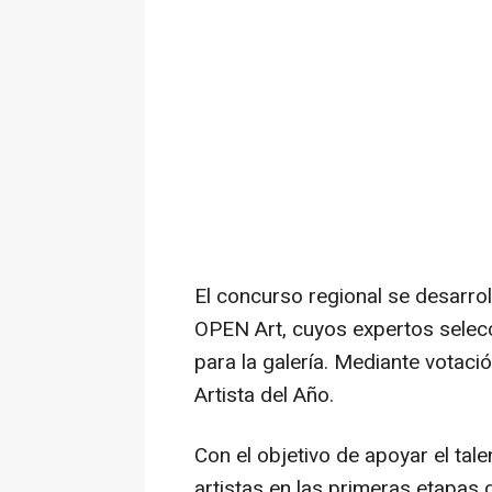
El concurso regional se desarrol
OPEN Art, cuyos expertos selec
para la galería. Mediante votació
Artista del Año.
Con el objetivo de apoyar el ta
artistas en las primeras etapas 