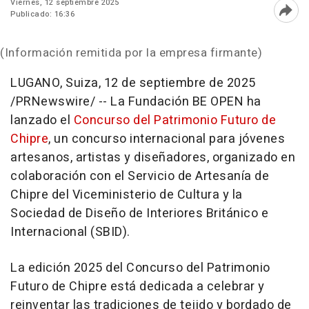
Viernes, 12 septiembre 2025
Publicado: 16:36
Abri
(Información remitida por la empresa firmante)
LUGANO, Suiza
,
12 de septiembre de 2025
/PRNewswire/ -- La Fundación BE OPEN ha
lanzado el
Concurso del Patrimonio Futuro de
Chipre
, un concurso internacional para jóvenes
artesanos, artistas y diseñadores, organizado en
colaboración con el Servicio de Artesanía de
Chipre del Viceministerio de Cultura y la
Sociedad de Diseño de Interiores Británico e
Internacional (SBID).
La edición 2025 del Concurso del Patrimonio
Futuro de Chipre está dedicada a celebrar y
reinventar las tradiciones de tejido y bordado de