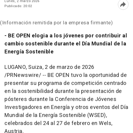
Lunes, 2 marzo 2026
Publicado: 20:02
Abri
(Información remitida por la empresa firmante)
- BE OPEN elogia a los jóvenes por contribuir al
cambio sostenible durante el Día Mundial de la
Energía Sostenible
LUGANO, Suiza
,
2 de marzo de 2026
/PRNewswire/ -- BE OPEN tuvo la oportunidad de
presentar su programa de competición centrado
en la sostenibilidad durante la presentación de
pósteres durante la Conferencia de Jóvenes
Investigadores en Energía y otros eventos del Día
Mundial de la Energía Sostenible (WSED),
celebrados del 24 al 27 de febrero en Wels,
Austria.